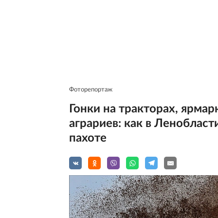
Фоторепортаж
Гонки на тракторах, ярма
аграриев: как в Леноблас
пахоте