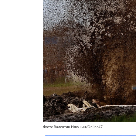
Фото: Валентин Илюшин/Online47