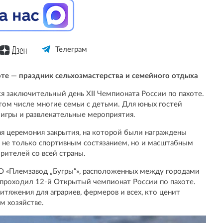
Телеграм
оте — праздник сельхозмастерства и семейного отдыха
я заключительный день XII Чемпионата России по пахоте.
том числе многие семьи с детьми. Для юных гостей
игры и развлекательные мероприятия.
я церемония закрытия, на которой были награждены
 не только спортивным состязанием, но и масштабным
рителей со всей страны.
ОО «Племзавод „Бугры“», расположенных между городами
 проходил 12-й Открытый чемпионат России по пахоте.
тяжения для аграриев, фермеров и всех, кто ценит
м хозяйстве.