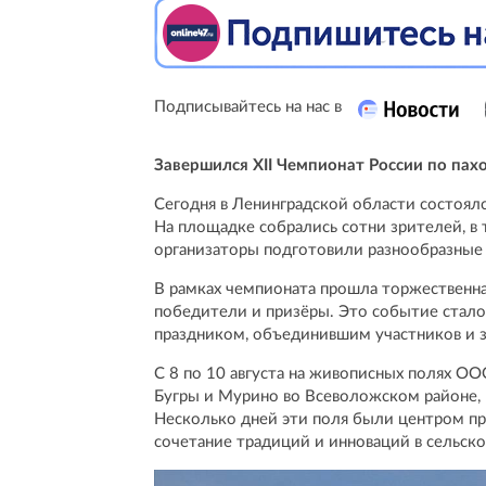
Подписывайтесь на нас в
Завершился XII Чемпионат России по пах
Сегодня в Ленинградской области состоялс
На площадке собрались сотни зрителей, в 
организаторы подготовили разнообразные 
В рамках чемпионата прошла торжественна
победители и призёры. Это событие стало
праздником, объединившим участников и з
С 8 по 10 августа на живописных полях О
Бугры и Мурино во Всеволожском районе,
Несколько дней эти поля были центром при
сочетание традиций и инноваций в сельско