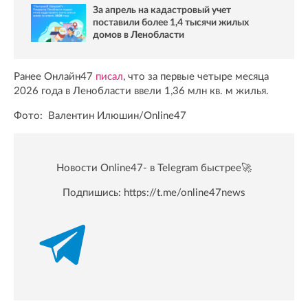
За апрель на кадастровый учет
поставили более 1,4 тысячи жилых
домов в Ленобласти
Ранее Онлайн47
писал
, что за первые четыре месяца
2026 года в Ленобласти ввели 1,36 млн кв. м жилья.
Фото: Валентин Илюшин/Online47
Новости Online47- в Telegram быстрее🚀
Подпишись:
https://t.me/online47news