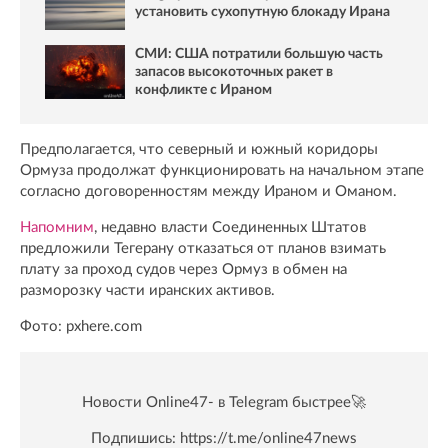
установить сухопутную блокаду Ирана
СМИ: США потратили большую часть
запасов высокоточных ракет в
конфликте с Ираном
Предполагается, что северный и южный коридоры
Ормуза продолжат функционировать на начальном этапе
согласно договоренностям между Ираном и Оманом.
Напомним
, недавно власти Соединенных Штатов
предложили Тегерану отказаться от планов взимать
плату за проход судов через Ормуз в обмен на
разморозку части иранских активов.
Фото: pxhere.com
Новости Online47- в Telegram быстрее🚀
Подпишись:
https://t.me/online47news