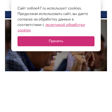
Сайт online47.ru использует cookies.
Продолжая использовать сайт, вы даете
ФОТО ДНЯ
согласие на обработку данных в
соответствии с
политикой обработки
cookies
.
Принять
Поддержка для героев: как прошла встреча
губернатора с Ассоциацией ветеранов СВО