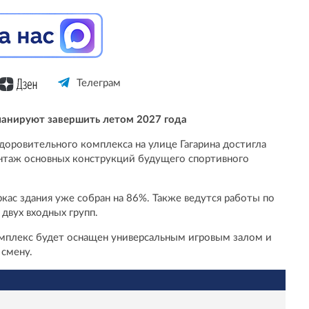
Телеграм
ланируют завершить летом 2027 года
доровительного комплекса на улице Гагарина достигла
таж основных конструкций будущего спортивного
кас здания уже собран на 86%. Также ведутся работы по
двух входных групп.
плекс будет оснащен универсальным игровым залом и
 смену.