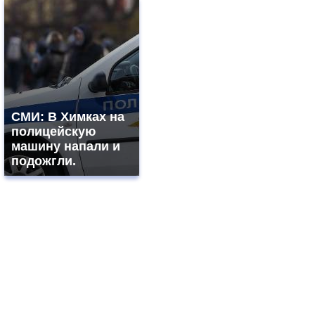
СМИ: В Химках на
полицейскую
машину напали и
подожгли.