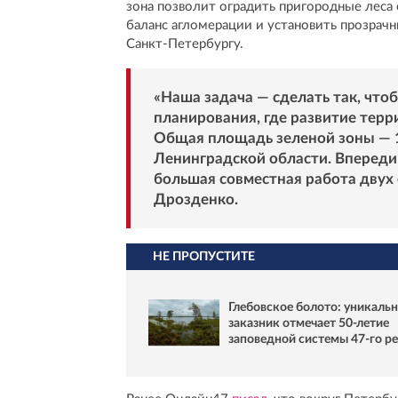
зона позволит оградить пригородные леса
баланс агломерации и установить прозрач
Санкт-Петербургу.
«Наша задача — сделать так, что
планирования, где развитие терр
Общая площадь зеленой зоны — 17
Ленинградской области. Впереди
большая совместная работа двух 
Дрозденко.
НЕ ПРОПУСТИТЕ
Глебовское болото: уникаль
заказник отмечает 50-летие
заповедной системы 47-го р