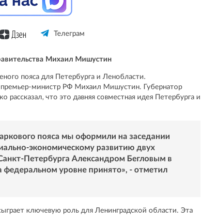
Телеграм
равительства Михаил Мишустин
еного пояса для Петербурга и Ленобласти.
 премьер-министр РФ Михаил Мишустин. Губернатор
 рассказал, что это давняя совместная идея Петербурга и
аркового пояса мы оформили на заседании
иально-экономическому развитию двух
 Санкт-Петербурга Александром Бегловым в
а федеральном уровне принято», - отметил
 сыграет ключевую роль для Ленинградской области. Эта