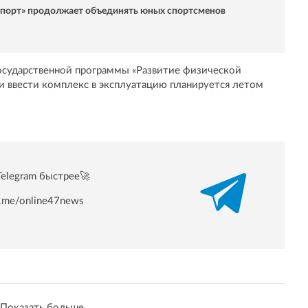
спорт» продолжает объединять юных спортсменов
государственной программы «Развитие физической
 и ввести комплекс в эксплуатацию планируется летом
Telegram быстрее🚀
/t.me/online47news
Показать больше