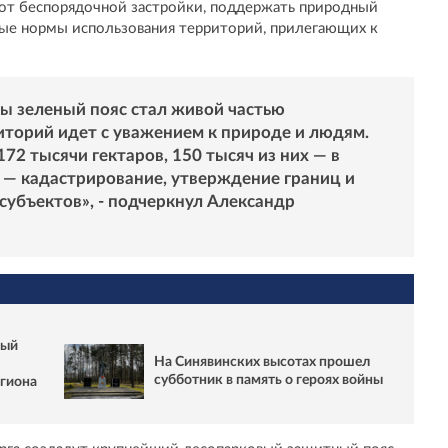
 от беспорядочной застройки, поддержать природный
ные нормы использования территорий, прилегающих к
бы зеленый пояс стал живой частью
иторий идет с уважением к природе и людям.
2 тысячи гектаров, 150 тысяч из них — в
 — кадастрирование, утверждение границ и
субъектов», - подчеркнул Александр
ный
На Синявинских высотах прошел
субботник в память о героях войны
егиона