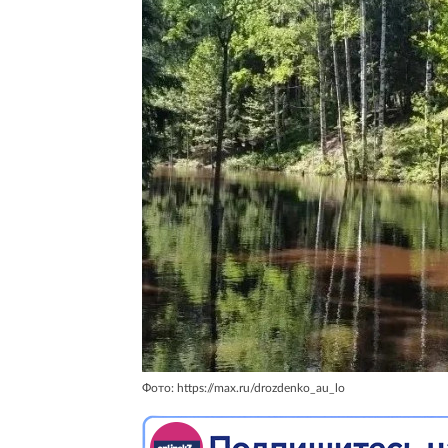
Фото: https://max.ru/drozdenko_au_lo