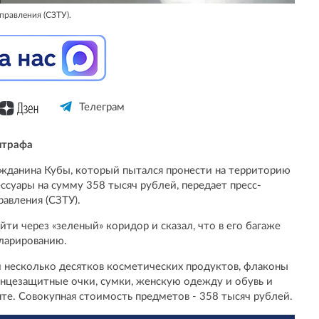
правления (СЗТУ).
Телеграм
штрафа
жданина Кубы, который пытался пронести на территорию
суары на сумму 358 тысяч рублей, передает пресс-
авления (СЗТУ).
ти через «зеленый» коридор и сказал, что в его багаже
ларированию.
и несколько десятков косметических продуктов, флаконы
лнцезащитные очки, сумки, женскую одежду и обувь и
те. Совокупная стоимость предметов - 358 тысяч рублей.