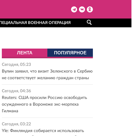
ПЕЦИАЛЬНАЯ ВОЕННАЯ ОПЕРАЦИЯ
ЛЕНТА
ПОПУЛЯРНОЕ
Сегодня, 05:23
Вулин заявил, что визит Зеленского в Сербию
не соответствует желанию граждан страны
Сегодня, 04:36
Reuters: США просили Россию освободить
осужденного в Воронеже экс-морпеха
Гилмана
Сегодня, 03:22
Yle: Финляндия собирается использовать