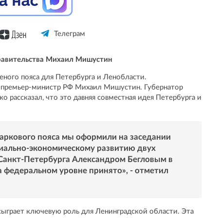
Телеграм
равительства Михаил Мишустин
еного пояса для Петербурга и Ленобласти.
 премьер-министр РФ Михаил Мишустин. Губернатор
 рассказал, что это давняя совместная идея Петербурга и
аркового пояса мы оформили на заседании
иально-экономическому развитию двух
 Санкт-Петербурга Александром Бегловым в
а федеральном уровне принято», - отметил
 сыграет ключевую роль для Ленинградской области. Эта