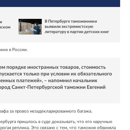
В Петербурге таможенники
и
выявили экстремистскую
нском
литературу в партии детских книг
зких в России.
ем порядке иностранных товаров, стоимость
ускается только при условии их обязательного
енных платежей», – напомнил начальник
род Санкт-Петербургской таможни Евгений
афа за провоз незадекларированного багажа.
рбурга пришлось в суде доказывать, что его наручные
рогая реплика. Это связано с тем, что таможня обвиняла