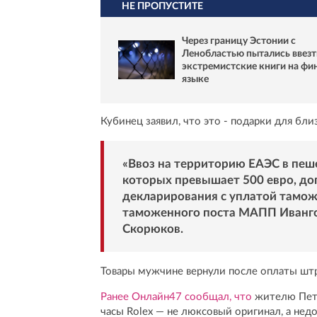
НЕ ПРОПУСТИТЕ
Через границу Эстонии с
Ленобластью пытались ввезт
экстремистские книги на фи
языке
Кубинец заявил, что это - подарки для бли
«Ввоз на территорию ЕАЭС в пеш
которых превышает 500 евро, доп
декларирования с уплатой тамож
таможенного поста МАПП Иванго
Скорюков.
Товары мужчине вернули после оплаты штр
Ранее Онлайн47 сообщал, что
жителю Пете
часы Rolex — не люксовый оригинал, а недо