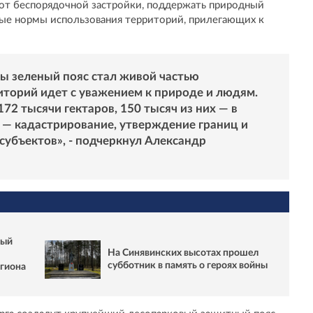
 от беспорядочной застройки, поддержать природный
ные нормы использования территорий, прилегающих к
бы зеленый пояс стал живой частью
иторий идет с уважением к природе и людям.
2 тысячи гектаров, 150 тысяч из них — в
 — кадастрирование, утверждение границ и
субъектов», - подчеркнул Александр
ный
На Синявинских высотах прошел
субботник в память о героях войны
егиона