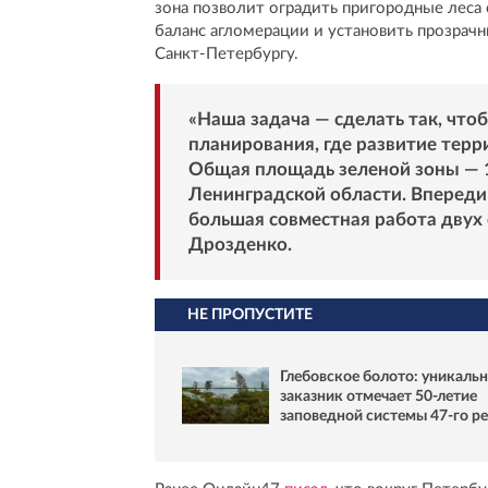
зона позволит оградить пригородные леса
баланс агломерации и установить прозрач
Санкт-Петербургу.
«Наша задача — сделать так, что
планирования, где развитие терр
Общая площадь зеленой зоны — 17
Ленинградской области. Впереди
большая совместная работа двух 
Дрозденко.
НЕ ПРОПУСТИТЕ
Глебовское болото: уникаль
заказник отмечает 50-летие
заповедной системы 47-го р