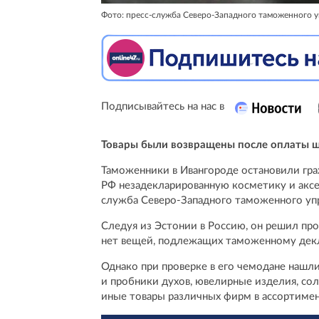
Фото: пресс-служба Северо-Западного таможенного у
Подписывайтесь на нас в
Товары были возвращены после оплаты 
Таможенники в Ивангороде остановили гра
РФ незадекларированную косметику и аксес
служба Северо-Западного таможенного упр
Следуя из Эстонии в Россию, он решил прой
нет вещей, подлежащих таможенному дек
Однако при проверке в его чемодане нашл
и пробники духов, ювелирные изделия, со
иные товары различных фирм в ассортимен