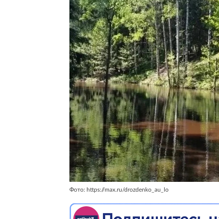
Фото: https://max.ru/drozdenko_au_lo