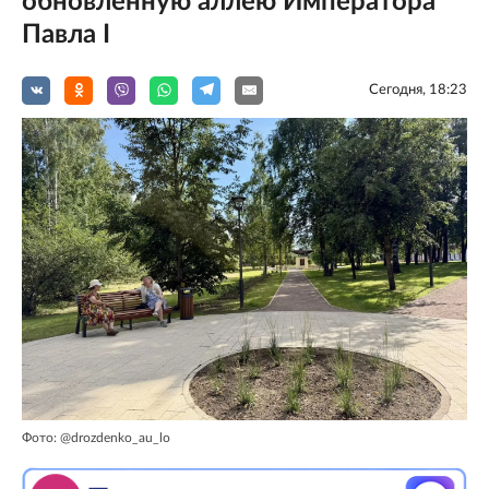
обновленную аллею Императора
Павла I
Сегодня, 18:23
Фото: @drozdenko_au_lo