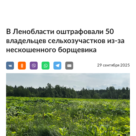
В Ленобласти оштрафовали 50
владельцев сельхозучастков из-за
нескошенного борщевика
29 сентября 2025