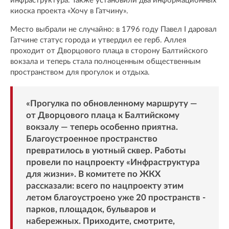
инфраструктура. Также установили два информационных
киоска проекта «Хочу в Гатчину».
Место выбрали не случайно: в 1796 году Павел I даровал
Гатчине статус города и утвердил ее герб. Аллея
проходит от Дворцового плаца в сторону Балтийского
вокзала и теперь стала полноценным общественным
пространством для прогулок и отдыха.
«Прогулка по обновленному маршруту —
от Дворцового плаца к Балтийскому
вокзалу — теперь особенно приятна.
Благоустроенное пространство
превратилось в уютный сквер. Работы
провели по нацпроекту «Инфраструктура
для жизни». В комитете по ЖКХ
рассказали: всего по нацпроекту этим
летом благоустроено уже 20 пространств -
парков, площадок, бульваров и
набережных. Приходите, смотрите,