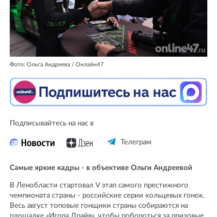
Фото: Ольга Андреева / Онлайн47
Подписывайтесь на нас в
Телеграм
Самые яркие кадры - в объективе Ольги Андреевой
В Ленобласти стартовал V этап самого престижного
чемпионата страны - российские серии кольцевых гонок.
Весь август топовые гонщики страны собираются на
площадке «Игора Драйв», чтобы побороться за призовые