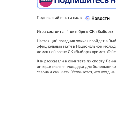
Подписывайтесь на нас в
Игра состоится 4 октября в СК «Выборг»
Настоящий праздник хоккея пройдет в Выб
официальный матч в Национальной молоде
домашней арене СК «Выборг» примет «Тайф
Как рассказали в комитете по спорту Лени
интерактивные площадки для болельщиков
сезона и сам матч. Уточняется, что вход на