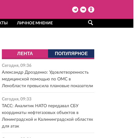
КТЫ
ЛИЧНОЕ МНЕНИЕ
ЛЕНТА
ПОПУЛЯРНОЕ
Сегодня, 09:36
Александр Дрозденко: Удовлетворенность
медицинской помощью по ОМС в
Ленобласти превысила плановые показатели
Сегодня, 09:33
ТАСС: Аналитик НАТО передавал СБУ
координаты нефтегазовых объектов в
Ленинградской и Калининградской областях
для атак