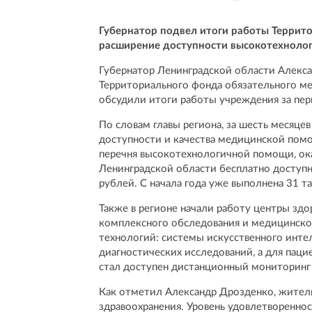
Губернатор подвел итоги работы Террит
расширение доступности высокотехноло
Губернатор Ленинградской области Алекс
Территориального фонда обязательного ме
обсудили итоги работы учреждения за пер
По словам главы региона, за шесть месяце
доступности и качества медицинской пом
перечня высокотехнологичной помощи, ок
Ленинградской области бесплатно доступн
рублей. С начала года уже выполнена 31 та
Также в регионе начали работу центры здо
комплексного обследования и медицинско
технологий: системы искусственного инте
диагностических исследований, а для паци
стал доступен дистанционный мониторинг 
Как отметил Александр Дрозденко, жител
здравоохранения. Уровень удовлетворенно