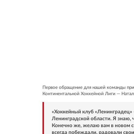
Первое обращение для нашей команды при
Континентальной Хоккейной Лиги — Натал
«Хоккейный клуб «Ленинградец» 
Ленинградской области. Я знаю, ч
Конечно же, желаю вам в новом с
всегда побеждали, радовали сво