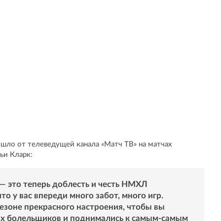
шло от телеведущей канала «Матч ТВ» на матчах
ьи Кларк:
— это теперь доблесть и честь НМХЛ
то у вас впереди много забот, много игр.
езоне прекрасного настроения, чтобы вы
их болельщиков и поднимались к самым-самым