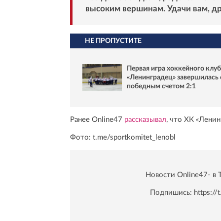
высоким вершинам. Удачи вам, др
НЕ ПРОПУСТИТЕ
Первая игра хоккейного клуб
«Ленинградец» завершилась 
победным счетом 2:1
Ранее Online47
рассказывал
, что ХК «Лени
Фото: t.me/sportkomitet_lenobl
Новости Online47- в 
Подпишись:
https:/