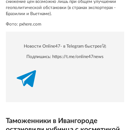
снижение цен возможно лишь при общем улучшении
геополитической обстановки (в странах экспортерах -
Бразилии и Вьетнаме).
Фото: pxhere.com
Новости Online47- в Telegram быстрее🚀
Подпишись:
https://t.me/online47news
Таможенники в Ивангороде
остановили кубинца с косметикой,