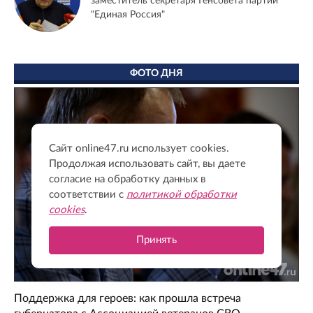
заместитель секретаря Генсовета партии
"Единая Россия"
ФОТО ДНЯ
Сайт online47.ru использует cookies.
Продолжая использовать сайт, вы даете
согласие на обработку данных в
соответствии с
политикой обработки
cookies
.
Принять
Поддержка для героев: как прошла встреча