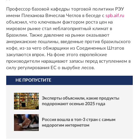
Профессор базовой кафедры торговой политики РЭУ
имени Плеханова Вячеслав Чеглов в беседе с
spb.aif.ru
объяснил, что ключевым фактором роста цен на
мировом рынке стал неблагоприятный климат в
Бразилии. Также давление на рынки оказывают
американские пошлины, введенные против бразильского
кофе, из-за чего обжарщики из Соединенных Штатов
закупаются впрок. На фоне этого европейские
производители наращивают запасы перед вступлением в
силу регулирования ЕС о вырубке лесов.
НЕ ПРОПУСТИТЕ
Эксперты объяснили, какие продукты
подорожают осенью 2025 года
Россия вошла в топ-3 стран с самым
недорогим интернетом