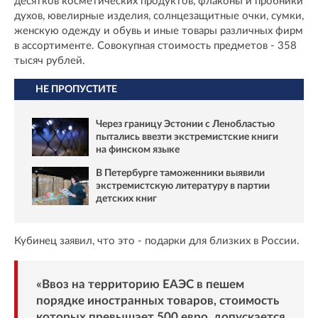
десятков косметических продуктов, флаконы и пробники
духов, ювелирные изделия, солнцезащитные очки, сумки,
женскую одежду и обувь и иные товары различных фирм
в ассортименте. Совокупная стоимость предметов - 358
тысяч рублей.
НЕ ПРОПУСТИТЕ
Через границу Эстонии с Ленобластью
пытались ввезти экстремистские книги
на финском языке
В Петербурге таможенники выявили
экстремистскую литературу в партии
детских книг
Кубинец заявил, что это - подарки для близких в России.
«Ввоз на территорию ЕАЭС в пешем
порядке иностранных товаров, стоимость
которых превышает 500 евро, допускается