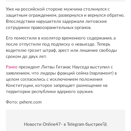
Уже на российской стороне мужчина столкнулся с
защитным ограждением, развернулся и вернулся обратно.
Впоследствии нарушителя задержали литовские
сотрудники правоохранительных органов.
Его поместили в изолятор временного содержания, а
после отпустили под подписку о невыезде. Теперь
водителю грозит штраф, арест или лишение свободы
сроком до двух лет.
Ранее
президент Литвы Гитанас Науседа выступил с
заявлением, что лидеры фракций сейма (парламент) в
целом согласились с исключением положения
Конституции, которое запрещает размещение на
территории республики ядерного оружия.
Фото: pxhere.com
Новости Online47- в Telegram быстрее🚀