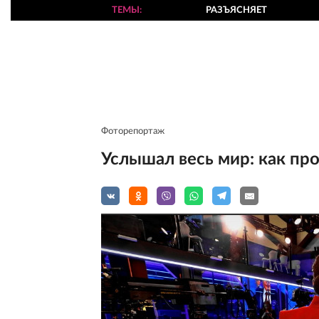
ТЕМЫ
РАЗЪЯСНЯЕТ
Фоторепортаж
Услышал весь мир: как п