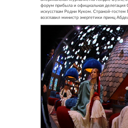
форум прибыла и официальная делегация 
искусствам Родни Куком. Страной-гостем
возглавил министр энергетики принц Абдел