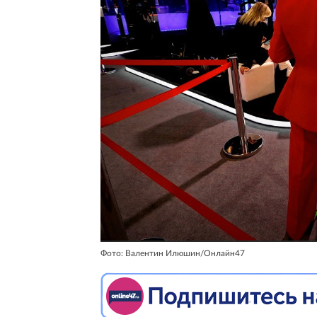
Фото: Валентин Илюшин/Онлайн47