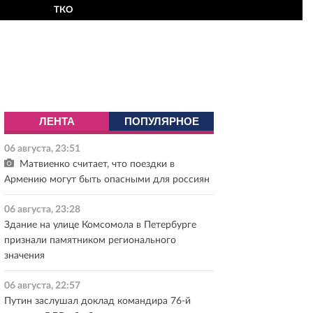
ТКО
ЛЕНТА
ПОПУЛЯРНОЕ
06 августа, 23:51
Матвиенко считает, что поездки в
Армению могут быть опасными для россиян
06 августа, 23:28
Здание на улице Комсомола в Петербурге
признали памятником регионального
значения
06 августа, 22:57
Путин заслушал доклад командира 76-й