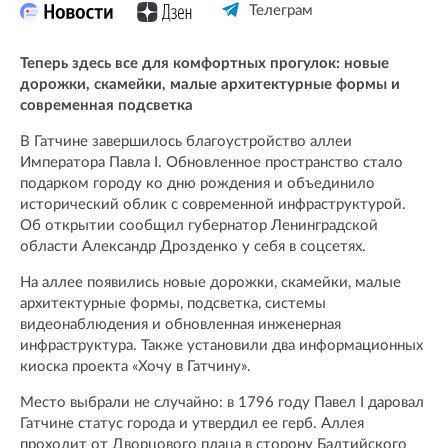
Телеграм
Теперь здесь все для комфортных прогулок: новые
дорожки, скамейки, малые архитектурные формы и
современная подсветка
В Гатчине завершилось благоустройство аллеи
Императора Павла I. Обновленное пространство стало
подарком городу ко дню рождения и объединило
исторический облик с современной инфраструктурой.
Об открытии сообщил губернатор Ленинградской
области Александр Дрозденко у себя в соцсетях.
На аллее появились новые дорожки, скамейки, малые
архитектурные формы, подсветка, системы
видеонаблюдения и обновленная инженерная
инфраструктура. Также установили два информационных
киоска проекта «Хочу в Гатчину».
Место выбрали не случайно: в 1796 году Павел I даровал
Гатчине статус города и утвердил ее герб. Аллея
проходит от Дворцового плаца в сторону Балтийского