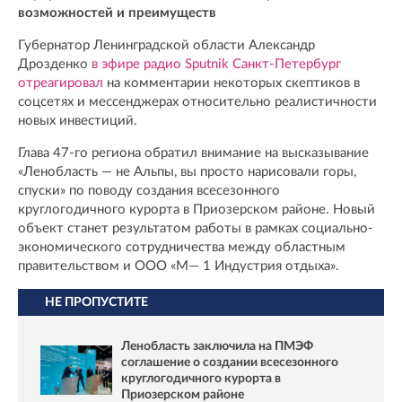
возможностей и преимуществ
Губернатор Ленинградской области Александр
Дрозденко
в эфире радио Sputnik Санкт-Петербург
отреагировал
на комментарии некоторых скептиков в
соцсетях и мессенджерах относительно реалистичности
новых инвестиций.
Глава 47-го региона обратил внимание на высказывание
«Ленобласть — не Альпы, вы просто нарисовали горы,
спуски» по поводу создания всесезонного
круглогодичного курорта в Приозерском районе. Новый
объект станет результатом работы в рамках социально-
экономического сотрудничества между областным
правительством и ООО «М— 1 Индустрия отдыха».
НЕ ПРОПУСТИТЕ
Ленобласть заключила на ПМЭФ
соглашение о создании всесезонного
круглогодичного курорта в
Приозерском районе