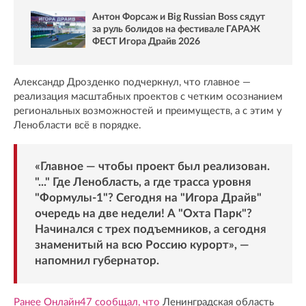
Антон Форсаж и Big Russian Boss сядут
за руль болидов на фестивале ГАРАЖ
ФЕСТ Игора Драйв 2026
Александр Дрозденко подчеркнул, что главное —
реализация масштабных проектов с четким осознанием
региональных возможностей и преимуществ, а с этим у
Ленобласти всё в порядке.
«Главное — чтобы проект был реализован.
"..." Где Ленобласть, а где трасса уровня
"Формулы-1"? Сегодня на "Игора Драйв"
очередь на две недели! А "Охта Парк"?
Начинался с трех подъемников, а сегодня
знаменитый на всю Россию курорт», —
напомнил губернатор.
Ранее Онлайн47 сообщал, что
Ленинградская область