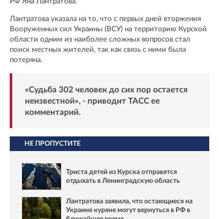
РФ Яна Лантратова.
Лантратова указала на то, что с первых дней вторжения
Вооруженных сил Украины (ВСУ) на территорию Курской
области одним из наиболее сложных вопросов стал
поиск местных жителей, так как связь с ними была
потеряна.
«Судьба 302 человек до сих пор остается
неизвестной», - приводит
ТАСС
ее
комментарий.
НЕ ПРОПУСТИТЕ
Триста детей из Курска отправятся
отдыхать в Ленинградскую область
Лантратова заявила, что остающиеся на
Украине куряне могут вернуться в РФ в