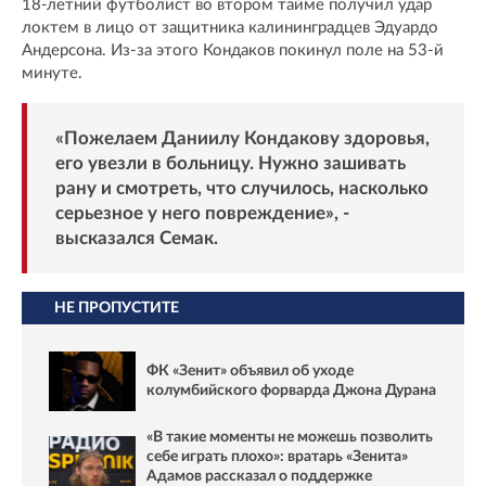
18-летний футболист во втором тайме получил удар
локтем в лицо от защитника калининградцев Эдуардо
Андерсона. Из-за этого Кондаков покинул поле на 53-й
минуте.
«Пожелаем Даниилу Кондакову здоровья,
его увезли в больницу. Нужно зашивать
рану и смотреть, что случилось, насколько
серьезное у него повреждение», -
высказался Семак.
НЕ ПРОПУСТИТЕ
ФК «Зенит» объявил об уходе
колумбийского форварда Джона Дурана
«В такие моменты не можешь позволить
себе играть плохо»: вратарь «Зенита»
Адамов рассказал о поддержке