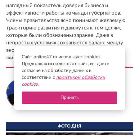
наглядный показатель доверия бизнеса и
эффективности работы команды губернатора.
Члены правительства ясно понимают желаемую
траекторию развития и движутся к тем целям,
которые были обозначены заранее. Даже в
непростых условиях сохраняется баланс между
экономическим ростом и повышением качества
Сайт online47.ru использует cookies.
жизни людей.
Продолжая использовать сайт, вы даете
согласие на обработку данных в
соответствии с
политикой обработки
Сергей Перминов
cookies
.
Сенатор от Ленинградской области,
заместитель секретаря Генсовета партии
Принять
"Единая Россия"
ФОТО ДНЯ