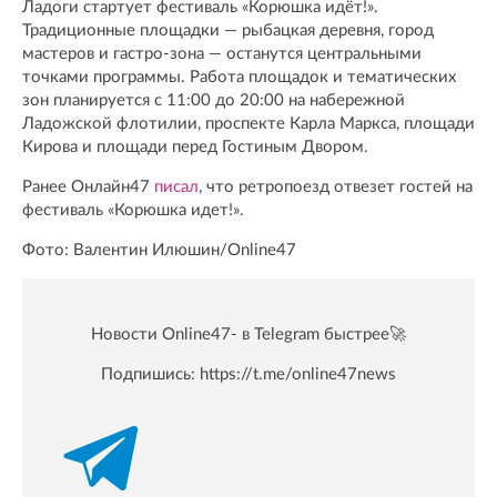
Ладоги стартует фестиваль «Корюшка идёт!».
Традиционные площадки — рыбацкая деревня, город
мастеров и гастро-зона — останутся центральными
точками программы. Работа площадок и тематических
зон планируется с 11:00 до 20:00 на набережной
Ладожской флотилии, проспекте Карла Маркса, площади
Кирова и площади перед Гостиным Двором.
Ранее Онлайн47
писал
, что ретропоезд отвезет гостей на
фестиваль «Корюшка идет!».
Фото: Валентин Илюшин/Online47
Новости Online47- в Telegram быстрее🚀
Подпишись:
https://t.me/online47news