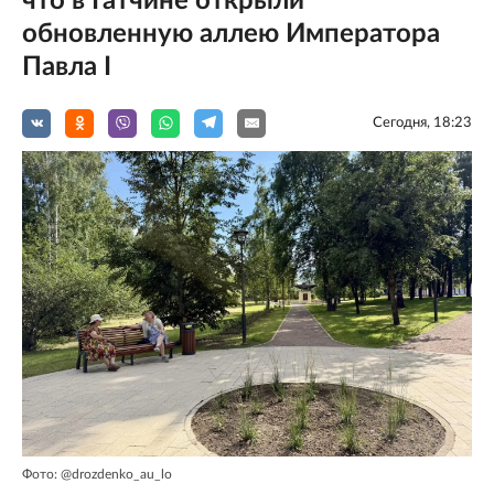
что в Гатчине открыли
обновленную аллею Императора
Павла I
Сегодня, 18:23
Фото: @drozdenko_au_lo