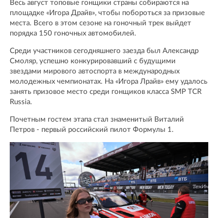
Весь август топовые гонщики страны собираются на
площадке «Игора Драйв», чтобы побороться за призовые
места. Всего в этом сезоне на гоночный трек выйдет
порядка 150 гоночных автомобилей.
Среди участников сегодняшнего заезда был Александр
Смоляр, успешно конкурировавший с будущими
звездами мирового автоспорта в международных
молодежных чемпионатах. На «Игора Лрайв» ему удалось
занять призовое место среди гонщиков класса SMP TCR
Russia.
Почетным гостем этапа стал знаменитый Виталий
Петров - первый российский пилот Формулы 1.