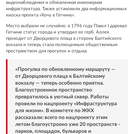
видеонаблюдения и обновленная инженерная
инфраструктура. Также установили два информационных
киоска проекта «Хочу в Гатчину».
Место выбрали не случайно: в 1796 году Павел I даровал
Гатчине статус города и утвердил ее герб. Аллея
проходит от Дворцового плаца в сторону Балтийского
вокзала и теперь стала полноценным общественным
пространством для прогулок и отдыха.
«Прогулка по обновленному маршруту —
от Дворцового плаца к Балтийскому
вокзалу — теперь особенно приятна.
Благоустроенное пространство
превратилось в уютный сквер. Работы
провели по нацпроекту «Инфраструктура
для жизни». В комитете по ЖКХ
рассказали: всего по нацпроекту этим
летом благоустроено уже 20 пространств -
парков, площадок, бульваров и