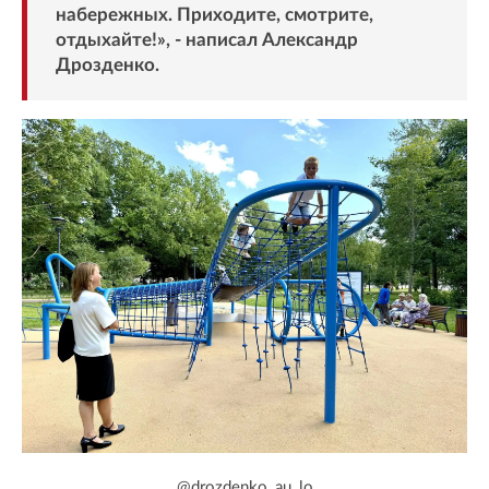
набережных. Приходите, смотрите,
отдыхайте!», - написал Александр
Дрозденко.
@drozdenko_au_lo