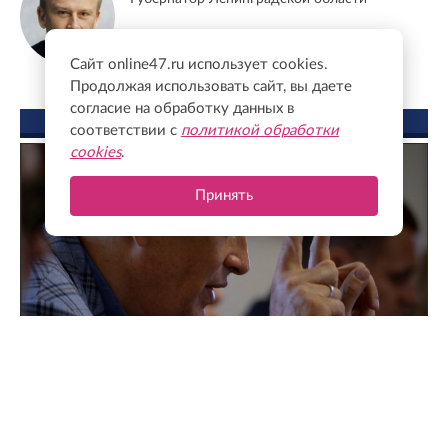
Сайт online47.ru использует cookies.
Продолжая использовать сайт, вы даете
согласие на обработку данных в
ФОТО ДНЯ
соответствии с
политикой обработки
cookies
.
Принять
Поддержка для героев: как прошла встреча