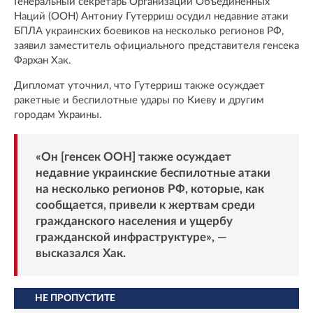
Генеральный секретарь Организации Объединенных
Наций (ООН) Антониу Гутерриш осудил недавние атаки
БПЛА украинских боевиков на несколько регионов РФ,
заявил заместитель официального представителя генсека
Фархан Хак.
Дипломат уточнил, что Гутерриш также осуждает
ракетные и беспилотные удары по Киеву и другим
городам Украины.
«Он [генсек ООН] также осуждает
недавние украинские беспилотные атаки
на несколько регионов РФ, которые, как
сообщается, привели к жертвам среди
гражданского населения и ущербу
гражданской инфраструктуре», —
высказался Хак.
НЕ ПРОПУСТИТЕ