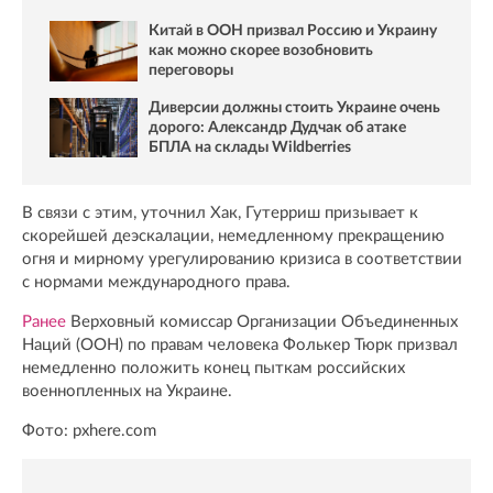
Китай в ООН призвал Россию и Украину
как можно скорее возобновить
переговоры
Диверсии должны стоить Украине очень
дорого: Александр Дудчак об атаке
БПЛА на склады Wildberries
В связи с этим, уточнил Хак, Гутерриш призывает к
скорейшей деэскалации, немедленному прекращению
огня и мирному урегулированию кризиса в соответствии
с нормами международного права.
Ранее
Верховный комиссар Организации Объединенных
Наций (ООН) по правам человека Фолькер Тюрк призвал
немедленно положить конец пыткам российских
военнопленных на Украине.
Фото: pxhere.com