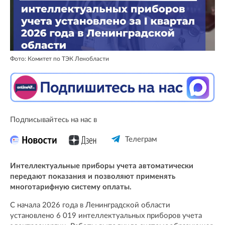
Фото: Комитет по ТЭК Ленобласти
Подписывайтесь на нас в
Телеграм
Интеллектуальные приборы учета автоматически
передают показания и позволяют применять
многотарифную систему оплаты.
С начала 2026 года в Ленинградской области
установлено 6 019 интеллектуальных приборов учета