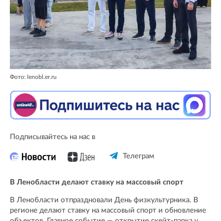
Фото: lenobl.er.ru
Подписывайтесь на нас в
Телеграм
В Ленобласти делают ставку на массовый спорт
В Ленобласти отпраздновали День физкультурника. В
регионе делают ставку на массовый спорт и обновление
объектов. Главное событие — открытие скейт-парка у