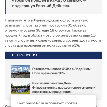
чтобы он пришёл в каждую семью», —
подчеркнул Евгений Дейнека.
Напомним, что в Ленинградской области активно
развивают спорт: за 5 лет построили 31 объект,
отремонтировали 38, ещё 18 строятся. Также за
прошлый год в области было организовано свыше 1,5
тысячи спортивных соревнований, а уровень доступности
спорта для населения региона составил 61%.
НЕ ПРОПУСТИТЕ
Готовность нового ФОКа в Лодейном
Поле превысила 20%
Кингисепп отметил День
физкультурника парадом спортсменов и
спортивным праздником
Сайт online47.ru использует cookies.
Ранее Онлайн47
писал
, что проект «Детский дворовый