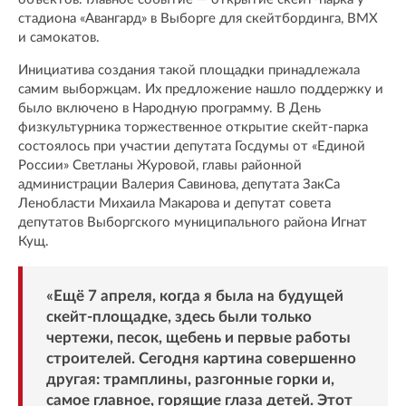
стадиона «Авангард» в Выборге для скейтбординга, BMX
и самокатов.
Инициатива создания такой площадки принадлежала
самим выборжцам. Их предложение нашло поддержку и
было включено в Народную программу. В День
физкультурника торжественное открытие скейт-парка
состоялось при участии депутата Госдумы от «Единой
России» Светланы Журовой, главы районной
администрации Валерия Савинова, депутата ЗакСа
Ленобласти Михаила Макарова и депутат совета
депутатов Выборгского муниципального района Игнат
Кущ.
«Ещё 7 апреля, когда я была на будущей
скейт-площадке, здесь были только
чертежи, песок, щебень и первые работы
строителей. Сегодня картина совершенно
другая: трамплины, разгонные горки и,
самое главное, горящие глаза детей. Этот