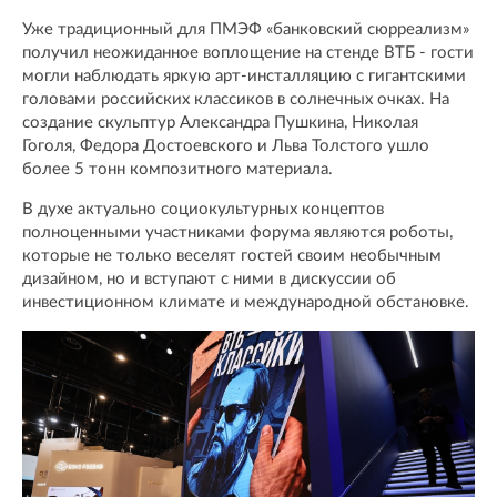
Уже традиционный для ПМЭФ «банковский сюрреализм»
получил неожиданное воплощение на стенде ВТБ - гости
могли наблюдать яркую арт-инсталляцию с гигантскими
головами российских классиков в солнечных очках. На
создание скульптур Александра Пушкина, Николая
Гоголя, Федора Достоевского и Льва Толстого ушло
более 5 тонн композитного материала.
В духе актуально социокультурных концептов
полноценными участниками форума являются роботы,
которые не только веселят гостей своим необычным
дизайном, но и вступают с ними в дискуссии об
инвестиционном климате и международной обстановке.