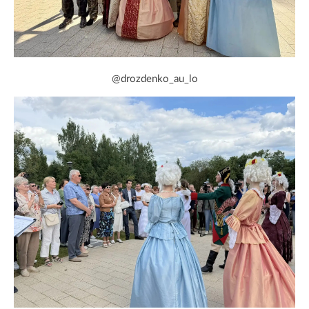
@drozdenko_au_lo