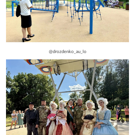
@drozdenko_au_lo