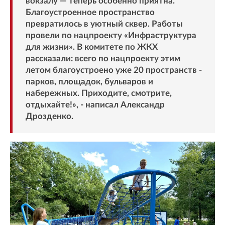
вокзалу — теперь особенно приятна.
Благоустроенное пространство
превратилось в уютный сквер. Работы
провели по нацпроекту «Инфраструктура
для жизни». В комитете по ЖКХ
рассказали: всего по нацпроекту этим
летом благоустроено уже 20 пространств -
парков, площадок, бульваров и
набережных. Приходите, смотрите,
отдыхайте!», - написал Александр
Дрозденко.