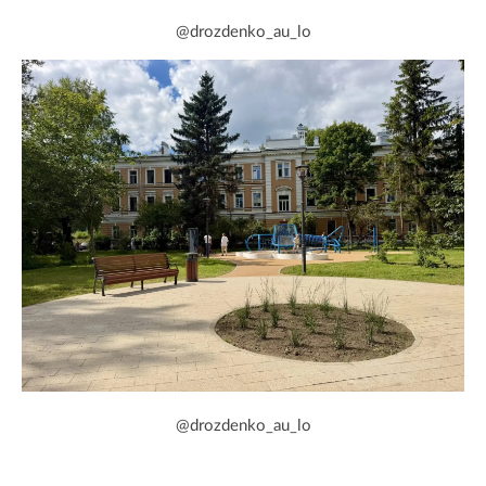
@drozdenko_au_lo
@drozdenko_au_lo