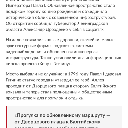
Императора Павла I. Обновленное пространство стало
подарком городу ко дню рождения и объединило
исторический облик с современной инфраструктурой.
Об открытии сообщил губернатор Ленинградской
области Александр Дрозденко у себя в соцсетях.
На аллее появились новые дорожки, скамейки, малые
архитектурные формы, подсветка, системы
видеонаблюдения и обновленная инженерная
инфраструктура. Также установили два информационных
киоска проекта «Хочу в Гатчину».
Место выбрали не случайно: в 1796 году Павел I даровал
Гатчине статус города и утвердил ее герб. Аллея
проходит от Дворцового плаца в сторону Балтийского
вокзала и теперь стала полноценным общественным
пространством для прогулок и отдыха.
«Прогулка по обновленному маршруту —
от Дворцового плаца к Балтийскому