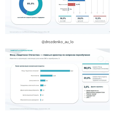
@drozdenko_au_lo