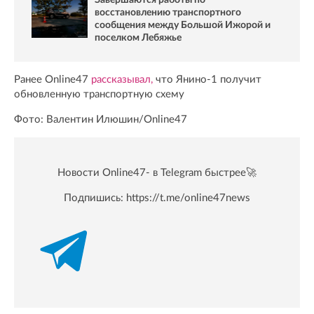
Завершаются работы по
восстановлению транспортного
сообщения между Большой Ижорой и
поселком Лебяжье
Ранее Online47
рассказывал,
что Янино-1 получит
обновленную транспортную схему
Фото: Валентин Илюшин/Online47
Новости Online47- в Telegram быстрее🚀
Подпишись:
https://t.me/online47news