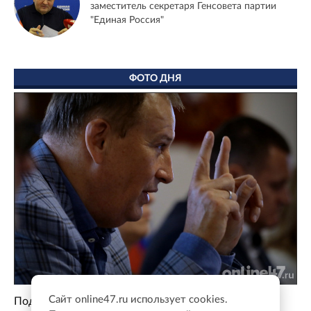
заместитель секретаря Генсовета партии
"Единая Россия"
ФОТО ДНЯ
Сайт online47.ru использует cookies.
Поддержка для героев: как прошла встреча