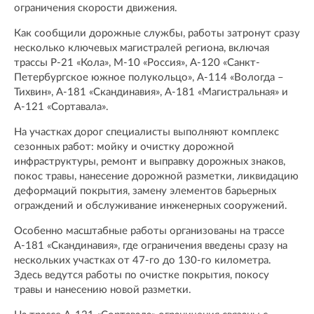
ограничения скорости движения.
Как сообщили дорожные службы, работы затронут сразу
несколько ключевых магистралей региона, включая
трассы Р-21 «Кола», М-10 «Россия», А-120 «Санкт-
Петербургское южное полукольцо», А-114 «Вологда –
Тихвин», А-181 «Скандинавия», А-181 «Магистральная» и
А-121 «Сортавала».
На участках дорог специалисты выполняют комплекс
сезонных работ: мойку и очистку дорожной
инфраструктуры, ремонт и выправку дорожных знаков,
покос травы, нанесение дорожной разметки, ликвидацию
деформаций покрытия, замену элементов барьерных
ограждений и обслуживание инженерных сооружений.
Особенно масштабные работы организованы на трассе
А-181 «Скандинавия», где ограничения введены сразу на
нескольких участках от 47-го до 130-го километра.
Здесь ведутся работы по очистке покрытия, покосу
травы и нанесению новой разметки.