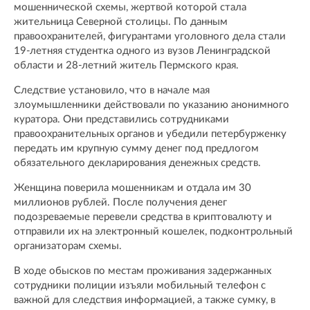
мошеннической схемы, жертвой которой стала
жительница Северной столицы. По данным
правоохранителей, фигурантами уголовного дела стали
19-летняя студентка одного из вузов Ленинградской
области и 28-летний житель Пермского края.
Следствие установило, что в начале мая
злоумышленники действовали по указанию анонимного
куратора. Они представились сотрудниками
правоохранительных органов и убедили петербурженку
передать им крупную сумму денег под предлогом
обязательного декларирования денежных средств.
Женщина поверила мошенникам и отдала им 30
миллионов рублей. После получения денег
подозреваемые перевели средства в криптовалюту и
отправили их на электронный кошелек, подконтрольный
организаторам схемы.
В ходе обысков по местам проживания задержанных
сотрудники полиции изъяли мобильный телефон с
важной для следствия информацией, а также сумку, в