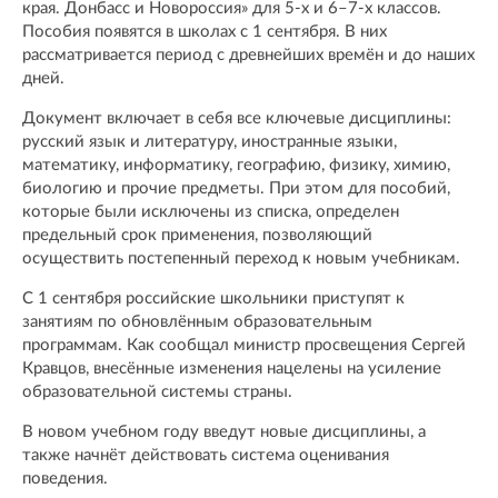
края. Донбасс и Новороссия» для 5-х и 6–7-х классов.
Пособия появятся в школах с 1 сентября. В них
рассматривается период с древнейших времён и до наших
дней.
Документ включает в себя все ключевые дисциплины:
русский язык и литературу, иностранные языки,
математику, информатику, географию, физику, химию,
биологию и прочие предметы. При этом для пособий,
которые были исключены из списка, определен
предельный срок применения, позволяющий
осуществить постепенный переход к новым учебникам.
С 1 сентября российские школьники приступят к
занятиям по обновлённым образовательным
программам. Как сообщал министр просвещения Сергей
Кравцов, внесённые изменения нацелены на усиление
образовательной системы страны.
В новом учебном году введут новые дисциплины, а
также начнёт действовать система оценивания
поведения.