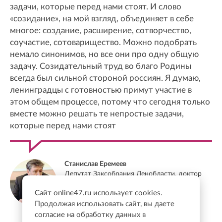
задачи, которые перед нами стоят. И слово
«созидание», на мой взгляд, объединяет в себе
многое: создание, расширение, сотворчество,
соучастие, сотоварищество. Можно подобрать
немало синонимов, но все они про одну общую
задачу. Созидательный труд во благо Родины
всегда был сильной стороной россиян. Я думаю,
ленинградцы с готовностью примут участие в
этом общем процессе, потому что сегодня только
вместе можно решать те непростые задачи,
которые перед нами стоят
Станислав Еремеев
Депутат Заксобрания Ленобласти, доктор
экономических наук, профессор
Сайт online47.ru использует cookies.
Продолжая использовать сайт, вы даете
согласие на обработку данных в