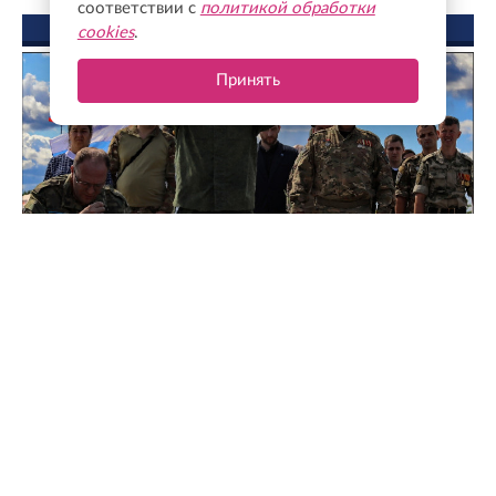
соответствии с
политикой обработки
ФОТО ДНЯ
cookies
.
Принять
Чтобы помнили: как в Зайцево почтили память героев
и жертв Ленинградской битвы