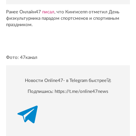
Ранее Онлайн47
писал
, что Кингисепп отметил День
физкультурника парадом спортсменов и спортивным
праздником.
Фото: 47канал
Новости Online47- в Telegram быстрее🚀
Подпишись:
https://t.me/online47news