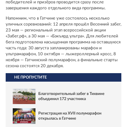
победителей и призёров проводится сразу после
завершения каждого отдельного вида программы.
Напомним, что в Гатчине уже состоялось несколько
уличных соревнований: 12 апреля прошёл Весенний забег,
23 мая — региональный этап всероссийской акции
«Забег.рф», а 30 мая — «Бэкъярд ультра». Для любителей
бега подготовлена насыщенная программа на оставшуюся
часть года: 30 августа запланированы марафон и
ультрамарафон, 10 октября — лыжероллерный кросс, 8
ноября — Гатчинский полумарафон, а финальные старты
сезона состоятся 20 декабря.
НЕ ПРОПУСТИТЕ
Благотворительный забег в Тихвине
объединил 172 участника
Регистрация на XVII полумарафон
открылась в Гатчине