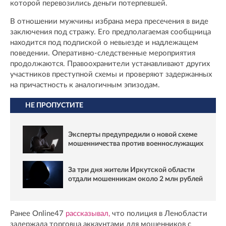
которой перевозились деньги потерпевшей.
В отношении мужчины избрана мера пресечения в виде
заключения под стражу. Его предполагаемая сообщница
находится под подпиской о невыезде и надлежащем
поведении. Оперативно-следственные мероприятия
продолжаются. Правоохранители устанавливают других
участников преступной схемы и проверяют задержанных
на причастность к аналогичным эпизодам.
НЕ ПРОПУСТИТЕ
Эксперты предупредили о новой схеме
мошенничества против военнослужащих
За три дня жители Иркутской области
отдали мошенникам около 2 млн рублей
Ранее Online47
рассказывал,
что полиция в Ленобласти
задержала торговца аккаунтами для мошенников с