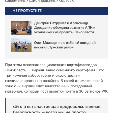
современных районированных сортов».
НЕ ПРОПУСТИТЕ
Дмитрий Патрушев и Александр
Дрозденко обсудили развитие АПК и
экологические проекты Ленобласти
Олег Малащенко с рабочей поездкой
посетил Лужский район
При этом основная специализация картофелеводов
Ленобласти — выращивание семенного картофеля - это
три научные лаборатории и около десяти
специализированных хозяйств. В своей климатической
зоне они выращивают качественный посадочный
материал, который поставляется почти в 30 регионов РФ.
«Это и есть настоящая продовольственная
безопасность — когда мы не просто