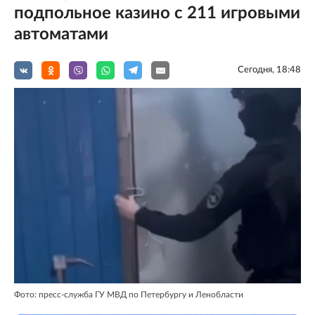
подпольное казино с 211 игровыми
автоматами
Сегодня, 18:48
Фото: пресс-служба ГУ МВД по Петербургу и Ленобласти