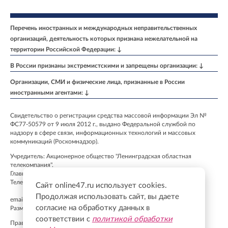
Перечень иностранных и международных неправительственных
организаций, деятельность которых признана нежелательной на
территории Российской Федерации: ↓
В России признаны экстремистскими и запрещены организации: ↓
Организации, СМИ и физические лица, признанные в России
иностранными агентами: ↓
Свидетельство о регистрации средства массовой информации Эл №
ФС77-50579 от 9 июля 2012 г., выдано Федеральной службой по
надзору в сфере связи, информационных технологий и массовых
коммуникаций (Роскомнадзор).
Учредитель: Акционерное общество "Ленинградская областная
телекомпания".
Главный редактор: Бурмакина К. А.
Телефон: +7 (812) 640-6114
Сайт online47.ru использует cookies.
Продолжая использовать сайт, вы даете
email:
info@online47.ru
согласие на обработку данных в
Размещение рекламы
admitriev@lentv24.ru
соответствии с
политикой обработки
Правила применения рекомендательных технологий