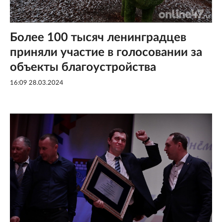
Более 100 тысяч ленинградцев
приняли участие в голосовании за
объекты благоустройства
16:09 28.03.2024