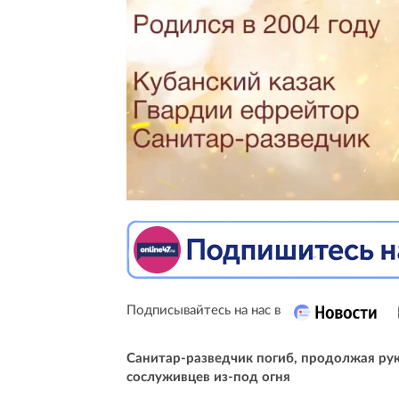
Подписывайтесь на нас в
Санитар-разведчик погиб, продолжая ру
сослуживцев из-под огня