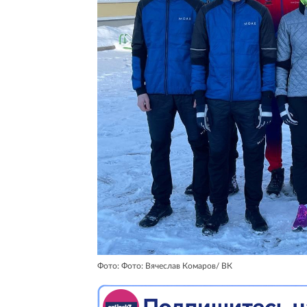
Фото: Фото: Вячеслав Комаров/ ВК