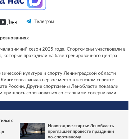
Телеграм
оревнованиях
чала зимний сезон 2025 года. Спортсмены участвовали в
а, которые проходили на базе тренировочного центра
зической культуре и спорту Ленинградской области
 Кингисеппа заняла первое место в женском спринте.
нате России. Другие спортсмены Ленобласти показали
им пришлось соревноваться со старшими соперниками.
ился с
Новогодние старты: Ленобласть
приглашает провести праздники
ад
по-спортивному