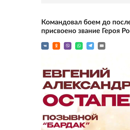
Командовал боем до посл
присвоено звание Героя Р