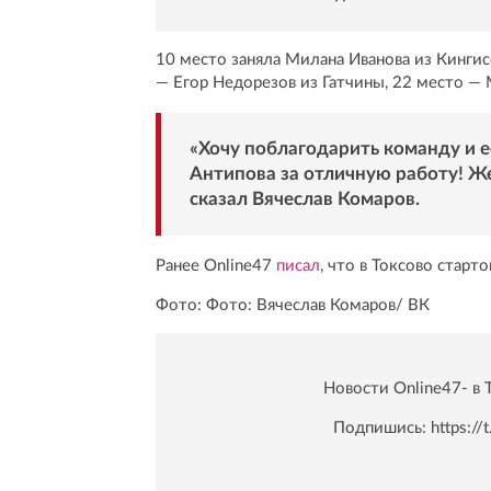
10 место заняла Милана Иванова из Кингис
— Егор Недорезов из Гатчины, 22 место — 
«Хочу поблагодарить команду и 
Антипова за отличную работу! Же
сказал Вячеслав Комаров.
Ранее Online47
писал
, что в Токсово старт
Фото: Фото: Вячеслав Комаров/ ВК
Новости Online47- в 
Подпишись:
https:/