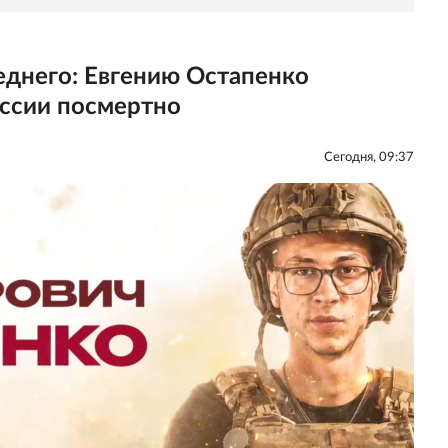
еднего: Евгению Остапенко
оссии посмертно
Сегодня, 09:37