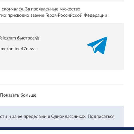
 скончался. За проявленные мужество,
но присвоено звание Героя Российской Федерации.
Telegram быстрее🚀
/t.me/online47news
Показать больше
сти и за ее пределами в Одноклассниках.
Подписаться