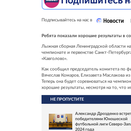
Подписывайтесь на нас в
Ребята показали хорошие результаты в с
Лыжная сборная Ленинградской области на
чемпионате и первенстве Санкт-Петербург
«Кавголово».
Как сообщил председатель комитета по фи
Вячеслав Комаров, Елизавета Маслакова из
Теперь она будет соревноваться на чемпио
хорошие результаты, несмотря на то, что 
НЕ ПРОПУСТИТЕ
Александр Дрозденко встрет
победителями Юношеской
футбольной лиги Северо-Зап
2024 года