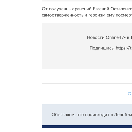
От полученных ранений Евгений Остапенко
самоотверженность и героизм ему посмерт
Новости Online47- в 
Подпишись:
https:/
Объясняем, что происходит в Ленобла