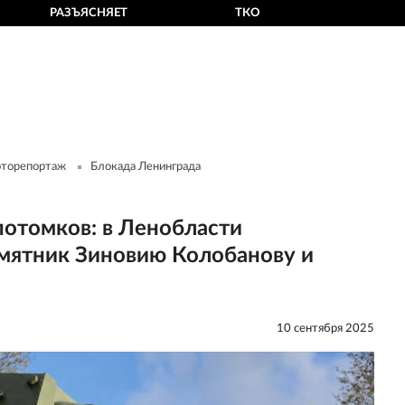
РАЗЪЯСНЯЕТ
ТКО
торепортаж
Блокада Ленинграда
потомков: в Ленобласти
мятник Зиновию Колобанову и
10 сентября 2025