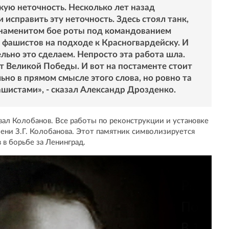
кую неточность. Несколько лет назад
исправить эту неточность. Здесь стоял танк,
знаменитом бое роты под командованием
 фашистов на подходе к Красногвардейску. И
льно это сделаем. Непросто эта работа шла.
т Великой Победы. И вот на постаменте стоит
ьно в прямом смысле этого слова, но ровно та
ашистами», - сказал Александр Дрозденко.
вал Колобанов. Все работы по реконструкции и установке
имени З.Г. Колобанова. Этот памятник символизируется
 в борьбе за Ленинград.