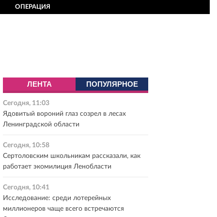
ОПЕРАЦИЯ
ЛЕНТА
ПОПУЛЯРНОЕ
Сегодня, 11:03
Ядовитый вороний глаз созрел в лесах
Ленинградской области
Сегодня, 10:58
Сертоловским школьникам рассказали, как
работает экомилиция Ленобласти
Сегодня, 10:41
Исследование: среди лотерейных
миллионеров чаще всего встречаются