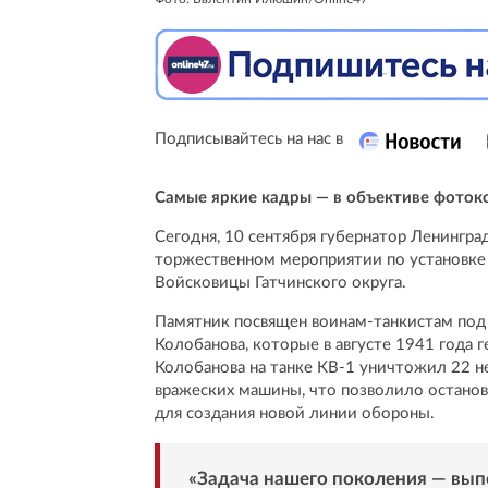
Подписывайтесь на нас в
Самые яркие кадры — в объективе фоток
Сегодня, 10 сентября губернатор Ленингра
торжественном мероприятии по установке 
Войсковицы Гатчинского округа.
Памятник посвящен воинам-танкистам под
Колобанова, которые в августе 1941 года 
Колобанова на танке КВ-1 уничтожил 22 не
вражеских машины, что позволило останов
для создания новой линии обороны.
«Задача нашего поколения — выпо