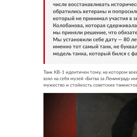
числе восстанавливать историчес
обратились ветераны и попросили 
который не принимал участия в 
Колобанова, которая сдерживала
мы приняли решение, что обязате
Мы установили себе дату — 80 ле
именно тот самый танк, не буквал
модель танка, который бился с ф
Танк КВ-1 идентичен тому, на котором вое
взял на себя музей «Битва за Ленинград» 
мужество и стойкость советских танкистов