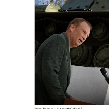
Фото: Валентин Илюшин/Online47