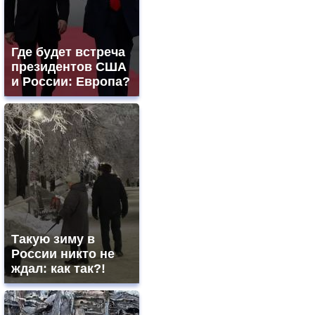
Где будет встреча
президентов США
и России: Европа?
Такую зиму в
России никто не
ждал: как так?!