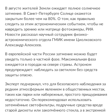
В августе жителей Земли ожидает полное солнечное
затмение. В Санкт-Петербурге Солнце окажется
закрытым более чем на 80%. О том, как правильно
следить за этим астрономическим событием, чтобы не
навредить зрению или матрице фотокамеры, РИА
Новости рассказал научный сотрудник физико-
астрономического отдела ГМИК имени Циолковского
Александр Алексеев.
В европейской части России затмение можно будет
увидеть только в частной фазе. Максимальная фаза
ожидается в городах на севере страны. Астроном
предупреждает: наблюдать за светилом без средств
защиты опасно.
Эксперт подчеркнул, что для безопасного наблюдения за
редким атмосферным явлением в общественных местах,
таких как парки или набережные, простого прищуривания
недостаточно. Он порекомендовал использовать
затемнённые светофильтры, подручные средства вроде
старой дискеты или закопчённого стекла, а в экстренной