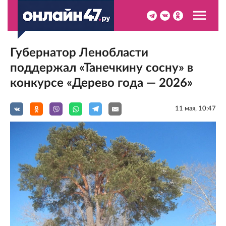
Губернатор Ленобласти
поддержал «Танечкину сосну» в
конкурсе «Дерево года — 2026»
11 мая, 10:47