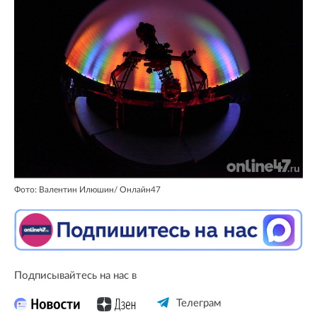
Фото: Валентин Илюшин/ Oнлайн47
Подписывайтесь на нас в
Телеграм