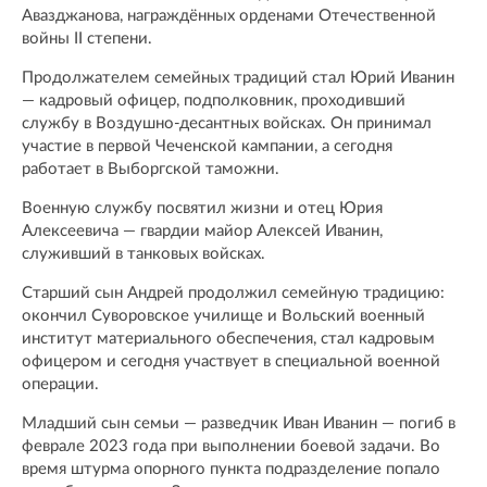
Авазджанова, награждённых орденами Отечественной
войны II степени.
Продолжателем семейных традиций стал Юрий Иванин
— кадровый офицер, подполковник, проходивший
службу в Воздушно-десантных войсках. Он принимал
участие в первой Чеченской кампании, а сегодня
работает в Выборгской таможни.
Военную службу посвятил жизни и отец Юрия
Алексеевича — гвардии майор Алексей Иванин,
служивший в танковых войсках.
Старший сын Андрей продолжил семейную традицию:
окончил Суворовское училище и Вольский военный
институт материального обеспечения, стал кадровым
офицером и сегодня участвует в специальной военной
операции.
Младший сын семьи — разведчик Иван Иванин — погиб в
феврале 2023 года при выполнении боевой задачи. Во
время штурма опорного пункта подразделение попало