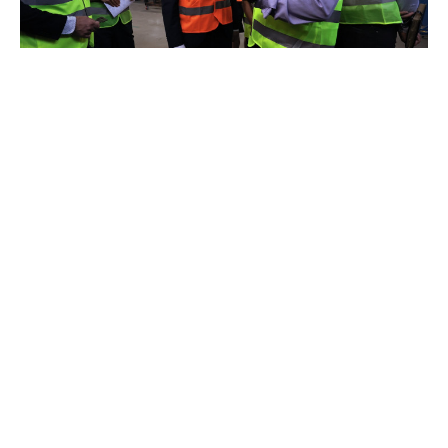
Экономия времени и финансов: как бережливые
технологии изменили работу производства «ПРОТЭК»