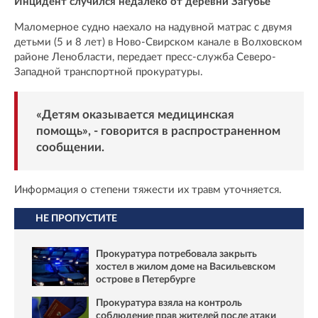
Инцидент случился недалеко от деревни Загубье
Маломерное судно наехало на надувной матрас с двумя
детьми (5 и 8 лет) в Ново-Свирском канале в Волховском
районе Ленобласти, передает пресс-служба Северо-
Западной транспортной прокуратуры.
«Детям оказывается медицинская
помощь», - говорится в распространенном
сообщении.
Информация о степени тяжести их травм уточняется.
НЕ ПРОПУСТИТЕ
Прокуратура потребовала закрыть
хостел в жилом доме на Васильевском
острове в Петербурге
Прокуратура взяла на контроль
соблюдение прав жителей после атаки