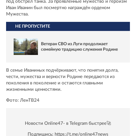
под обстрел танка. За проявленные мужество и героизм
Иван Иванин был посмертно награждён орденом
Мужества.
НЕ ПРОПУСТИТЕ
Ветеран СВО из Луги продолжает
семейную традицию служения Родине
В семье Иваниных подчёркивают, что понятия долга,
чести, мужества и верности Родине передаются из
поколения в поколение и остаются главными
жизненными ценностями.
Фото: ЛенТВ24
Новости Online47- в Telegram быстрее🚀
Подпишись:
https://t.me/online47news