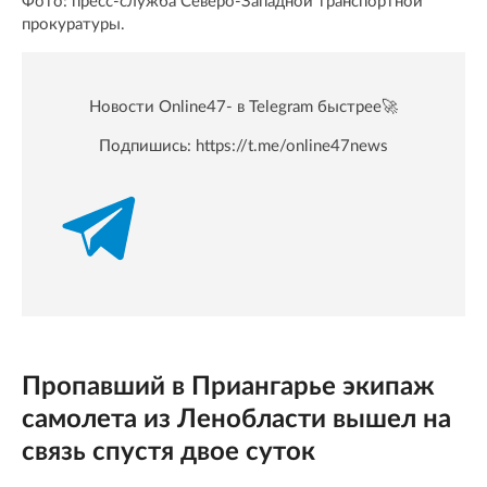
Фото: пресс-служба Северо-Западной транспортной
прокуратуры.
Новости Online47- в Telegram быстрее🚀
Подпишись:
https://t.me/online47news
Пропавший в Приангарье экипаж
самолета из Ленобласти вышел на
связь спустя двое суток