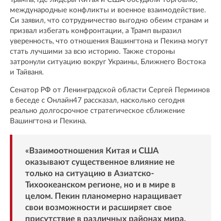
международные конфликты и военное взаимодействие.
Си заявил, что сотрудничество выгодно обеим странам и
призвал избегать конфронтации, а Трамп выразил
уверенность, что отношения Вашингтона и Пекина могут
стать лучшими за всю историю. Также стороны
затронули ситуацию вокруг Украины, Ближнего Востока
и Тайваня.
Сенатор РФ от Ленинградской области Сергей Перминов
в беседе с Онлайн47 рассказал, насколько сегодня
реально долгосрочное стратегическое сближение
Вашингтона и Пекина.
«Взаимоотношения Китая и США
оказывают существенное влияние не
только на ситуацию в Азиатско-
Тихоокеанском регионе, но и в мире в
целом. Пекин планомерно наращивает
свои возможности и расширяет свое
присутствие в различных районах мира.