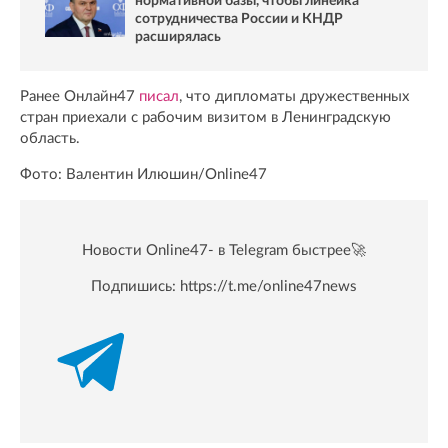
нормативной базы, чтобы линейка
сотрудничества России и КНДР
расширялась
Ранее Онлайн47
писал
, что дипломаты дружественных
стран приехали с рабочим визитом в Ленинградскую
область.
Фото: Валентин Илюшин/Online47
Новости Online47- в Telegram быстрее🚀
Подпишись:
https://t.me/online47news