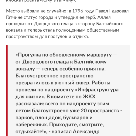
киоска проекта «Хочу в Гатчину».
Место выбрали не случайно: в 1796 году Павел I даровал
Гатчине статус города и утвердил ее герб. Аллея
проходит от Дворцового плаца в сторону Балтийского
вокзала и теперь стала полноценным общественным
пространством для прогулок и отдыха.
«Прогулка по обновленному маршруту —
от Дворцового плаца к Балтийскому
вокзалу — теперь особенно приятна.
Благоустроенное пространство
превратилось в уютный сквер. Работы
провели по нацпроекту «Инфраструктура
для жизни». В комитете по ЖКХ
рассказали: всего по нацпроекту этим
летом благоустроено уже 20 пространств -
парков, площадок, бульваров и
набережных. Приходите, смотрите,
отдыхайте!», - написал Александр