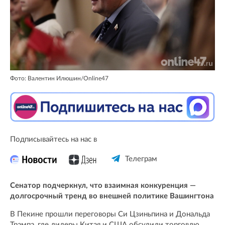
Фото: Валентин Илюшин/Online47
Подписывайтесь на нас в
Телеграм
Сенатор подчеркнул, что взаимная конкуренция —
долгосрочный тренд во внешней политике Вашингтона
В Пекине прошли переговоры Си Цзиньпина и Дональда
Трампа, где лидеры Китая и США обсудили торговлю,