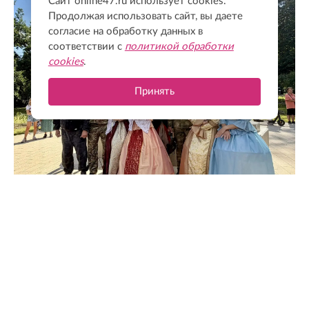
Сайт online47.ru использует cookies.
Продолжая использовать сайт, вы даете
согласие на обработку данных в
соответствии с
политикой обработки
cookies
.
Принять
@drozdenko_au_lo