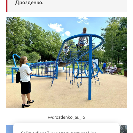
Дрозденко.
@drozdenko_au_lo