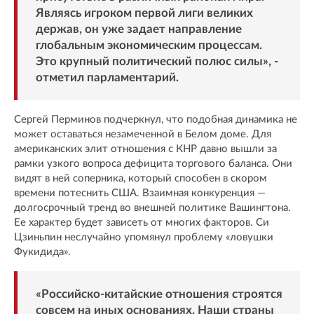
Являясь игроком первой лиги великих
держав, он уже задает направление
глобальным экономическим процессам.
Это крупный политический полюс силы», -
отметил парламентарий.
Сергей Перминов подчеркнул, что подобная динамика не
может оставаться незамеченной в Белом доме. Для
американских элит отношения с КНР давно вышли за
рамки узкого вопроса дефицита торгового баланса. Они
видят в ней соперника, который способен в скором
времени потеснить США. Взаимная конкуренция —
долгосрочный тренд во внешней политике Вашингтона.
Ее характер будет зависеть от многих факторов. Си
Цзиньпин неслучайно упомянул проблему «ловушки
Фукидида».
«Российско-китайские отношения строятся
совсем на иных основаниях. Наши страны