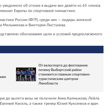
 уведомило об отказе в выдаче виз девяти из 65 членов
пионат Европы по спортивной гимнастике.
астики России (ФГР), среди них — лидеры женской
а Мельникова и Виктория Листунова.
редставлено обоснование цели и условий предполагаемого
От велоспорта до фехтования:
почему Выборгский район
становится главным спортивно-
ниям
туристическим центром
Ленобласти
дня до вылета визы не получили Анна Калмыкова, Лейла
 Евгений Кисель, а также тренер Юлий Куксенков и врач