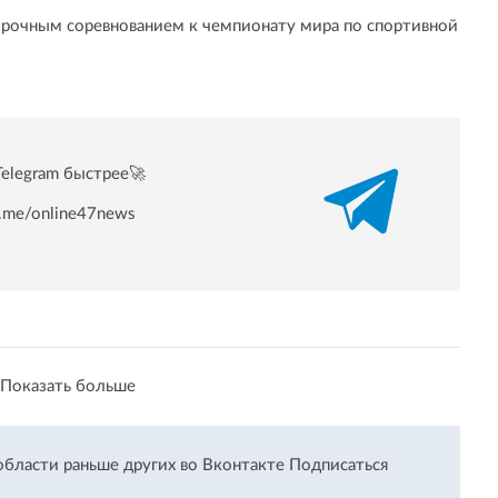
орочным соревнованием к чемпионату мира по спортивной
Telegram быстрее🚀
/t.me/online47news
Показать больше
области раньше других во Вконтакте
Подписаться