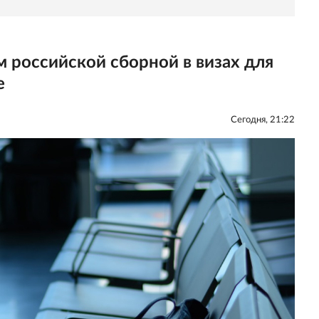
м российской сборной в визах для
е
Сегодня, 21:22