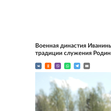
Военная династия Иванин
традиции служения Родин