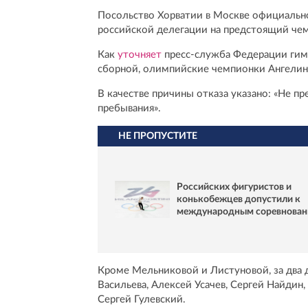
Посольство Хорватии в Москве официально
российской делегации на предстоящий чем
Как
уточняет
пресс-служба Федерации гимн
сборной, олимпийские чемпионки Ангелин
В качестве причины отказа указано: «Не п
пребывания».
НЕ ПРОПУСТИТЕ
Российских фигуристов и
конькобежцев допустили к
международным соревнова
Кроме Мельниковой и Листуновой, за два 
Васильева, Алексей Усачев, Сергей Найдин,
Сергей Гулевский.