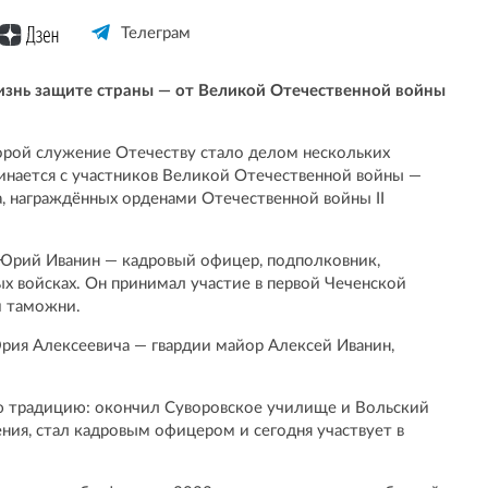
Телеграм
изнь защите страны — от Великой Отечественной войны
орой служение Отечеству стало делом нескольких
инается с участников Великой Отечественной войны —
 награждённых орденами Отечественной войны II
Юрий Иванин — кадровый офицер, подполковник,
 войсках. Он принимал участие в первой Чеченской
й таможни.
рия Алексеевича — гвардии майор Алексей Иванин,
 традицию: окончил Суворовское училище и Вольский
ния, стал кадровым офицером и сегодня участвует в