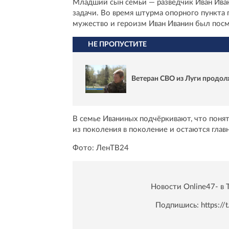
Младший сын семьи — разведчик Иван Иван
задачи. Во время штурма опорного пункта 
мужество и героизм Иван Иванин был пос
НЕ ПРОПУСТИТЕ
Ветеран СВО из Луги продо
В семье Иваниных подчёркивают, что понят
из поколения в поколение и остаются гл
Фото: ЛенТВ24
Новости Online47- в 
Подпишись:
https:/