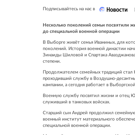
Подписывайтесь на нас в
Несколько поколений семьи посвятили ж
до специальной военной операции
В Выборге живёт семья Иваниных, для кот
поколений. История военной династии нач
Зинаиды Шиловой и Спартака Авазджанова,
степени.
Продолжателем семейных традиций стал 
проходивший службу в Воздушно-десантных
кампании, а сегодня работает в Выборгско
Военную службу посвятил жизни и отец Ю
служивший в танковых войсках.
Старший сын Андрей продолжил семейную
военный институт материального обеспече
специальной военной операции.