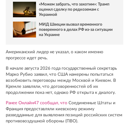
«Можем забрать, что захотим»: Трамп
оценил сделку по редкоземам с
Украиной
МИД Швеции вызвал временного
поверенного в делах РФ из-за ситуации
на Украине
Американский лидер не указал, о каком именно
прогрессе идет речь.
В начале августа 2026 года государственный секретарь
Марко Рубио заявил, что США намерены попытаться
возобновить переговоры между Москвой и Киевом. В
Кремле заявляли, что договоренностей об их
продолжении пока нет, однако РФ открыта к диалогу.
Ранее Онлайн47 сообщал, что
Соединенные Штаты и
Франция предоставляли киевскому режиму
разведданные для выявления позиций российских систем
противовоздушной обороны (ПВО).