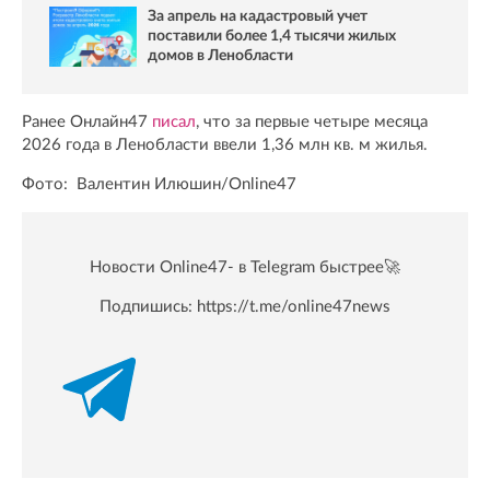
За апрель на кадастровый учет
поставили более 1,4 тысячи жилых
домов в Ленобласти
Ранее Онлайн47
писал
, что за первые четыре месяца
2026 года в Ленобласти ввели 1,36 млн кв. м жилья.
Фото: Валентин Илюшин/Online47
Новости Online47- в Telegram быстрее🚀
Подпишись:
https://t.me/online47news