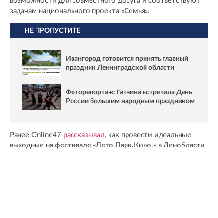
возможности для совместного досуга и соответствуют
задачам национального проекта «Семья».
НЕ ПРОПУСТИТЕ
Ивангород готовится принять главный
праздник Ленинградской области
Фоторепортаж: Гатчина встретила День
России большим народным праздником
Ранее Online47
рассказывал,
как провести идеальные
выходные на фестивале «Лето.Парк.Кино.» в Ленобласти