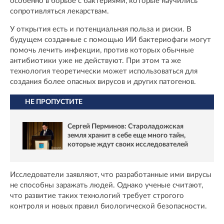
особенно в борьбе с бактериями, которые научились
сопротивляться лекарствам.
У открытия есть и потенциальная польза и риски. В
будущем созданные с помощью ИИ бактериофаги могут
помочь лечить инфекции, против которых обычные
антибиотики уже не действуют. При этом та же
технология теоретически может использоваться для
создания более опасных вирусов и других патогенов.
НЕ ПРОПУСТИТЕ
Сергей Перминов: Староладожская
земля хранит в себе еще много тайн,
которые ждут своих исследователей
Исследователи заявляют, что разработанные ими вирусы
не способны заражать людей. Однако ученые считают,
что развитие таких технологий требует строгого
контроля и новых правил биологической безопасности.