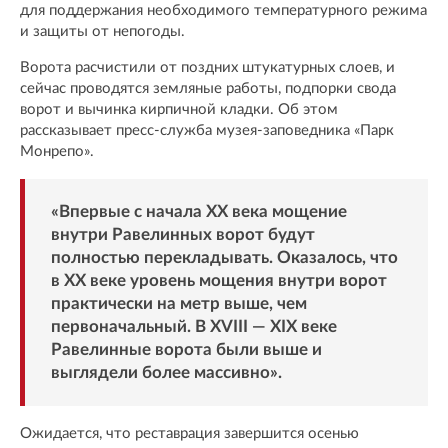
для поддержания необходимого температурного режима
и защиты от непогоды.
Ворота расчистили от поздних штукатурных слоев, и
сейчас проводятся земляные работы, подпорки свода
ворот и вычинка кирпичной кладки. Об этом
рассказывает пресс-служба музея-заповедника «Парк
Монрепо».
«Впервые с начала ХХ века мощение
внутри Равелинных ворот будут
полностью перекладывать. Оказалось, что
в ХХ веке уровень мощения внутри ворот
практически на метр выше, чем
первоначальный. В ХVIII — ХIХ веке
Равелинные ворота были выше и
выглядели более массивно».
Ожидается, что реставрация завершится осенью