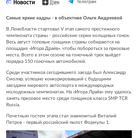
Телеграм
Самые яркие кадры - в объективе Ольги Андреевой
В Ленобласти стартовал V этап самого престижного
чемпионата страны - российские серии кольцевых гонок.
Весь август топовые гонщики страны собираются на
площадке «Игора Драйв», чтобы побороться за призовые
места. Всего в этом сезоне на гоночный трек выйдет
порядка 150 гоночных автомобилей.
Среди участников сегодняшнего заезда был Александр
Смоляр, успешно конкурировавший с будущими
звездами мирового автоспорта в международных
молодежных чемпионатах. На «Игора Лрайв» ему удалось
занять призовое место среди гонщиков класса SMP TCR
Russia.
Почетным гостем этапа стал знаменитый Виталий
Петров - первый российский пилот Формулы 1.