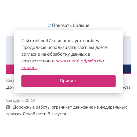
Показать больше
Сайт online47.ru использует cookies.
Читайте новости Ленинградской области раньше
Продолжая использовать сайт, вы даете
других во Вконтакте
Подписаться
согласие на обработку данных в
соответствии с
политикой обработки
cookies
.
ЛЕНТА
ПОПУЛЯРНОЕ
Сегодня, 20:43
Принять
До +25 градусов и дожди ожидаются в Ленобласти 9 августа
Сегодня, 20:14
Дорожные работы ограничат движение на федеральных
трассах Ленобласти 9 августа
Сегодня, 19:54
Музыка, ярмарка и национальная кухня: в Кудрово готовят