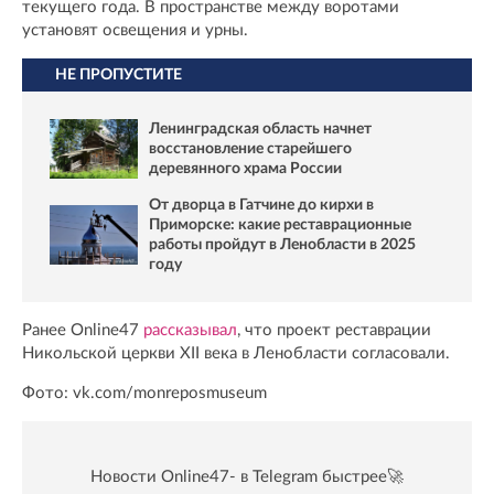
текущего года. В пространстве между воротами
установят освещения и урны.
НЕ ПРОПУСТИТЕ
Ленинградская область начнет
восстановление старейшего
деревянного храма России
От дворца в Гатчине до кирхи в
Приморске: какие реставрационные
работы пройдут в Ленобласти в 2025
году
Ранее Online47
рассказывал
, что проект реставрации
Никольской церкви XII века в Ленобласти согласовали.
Фото: vk.com/monreposmuseum
Новости Online47- в Telegram быстрее🚀