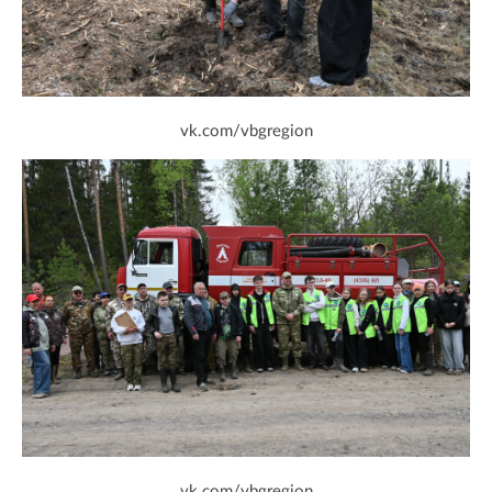
vk.com/vbgregion
vk.com/vbgregion