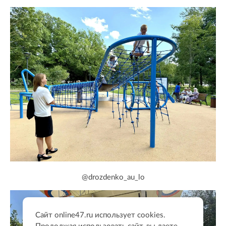
@drozdenko_au_lo
Сайт online47.ru использует cookies.