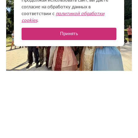
Продолжая использовать сайт, вы даете
согласие на обработку данных в
соответствии с
политикой обработки
cookies
.
Принять
@drozdenko_au_lo