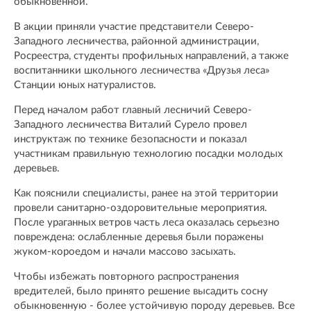
обыкновенной.
В акции приняли участие представители Северо-
Западного лесничества, районной администрации,
Росреестра, студенты профильных направлений, а также
воспитанники школьного лесничества «Друзья леса»
Станции юных натуралистов.
Перед началом работ главный лесничий Северо-
Западного лесничества Виталий Сурело провел
инструктаж по технике безопасности и показал
участникам правильную технологию посадки молодых
деревьев.
Как пояснили специалисты, ранее на этой территории
провели санитарно-оздоровительные мероприятия.
После ураганных ветров часть леса оказалась серьезно
повреждена: ослабленные деревья были поражены
жуком-короедом и начали массово засыхать.
Чтобы избежать повторного распространения
вредителей, было принято решение высадить сосну
обыкновенную - более устойчивую породу деревьев. Все