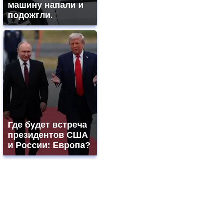
машину напали и
подожгли.
Где будет встреча
президентов США
и России: Европа?