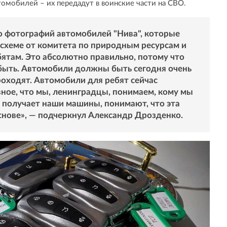
омобилей – их передадут в воинские части на СВО.
о фотографий автомобилей "Нива", которые
 схеме от комитета по природным ресурсам и
ятам. Это абсолютно правильно, потому что
быть. Автомобили должны быть сегодня очень
оходят. Автомобили для ребят сейчас
вное, что мы, ленинградцы, понимаем, кому мы
о получает наши машины, понимают, что эта
снове», — подчеркнул Александр Дрозденко.