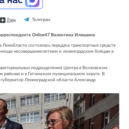
Телеграм
орреспондента Online47 Валентина Илюшина
ва Ленобласти состоялась передача транспортных средств
омощи несовершеннолетним и ленинградским бойцам в
риториальных подразделений Центра в Волховском,
 районах и в Гатчинском муниципальном округе. В
 губернатор Ленинградской области Александр