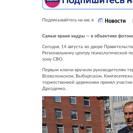
Подписывайтесь на нас в
Самые яркие кадры — в объективе фоток
Сегодня, 14 августа, во дворе Правительст
Региональному центру психологической п
зону СВО.
Первым ключи вручили руководителям тер
Всеволожском, Выборгском, Кингисеппском
торжественной церемонии принял участие
Дрозденко.