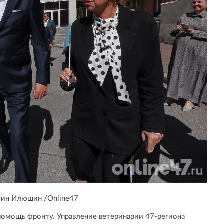
тин Илюшин /Online47
 помощь фронту. Управление ветеринарии 47-региона