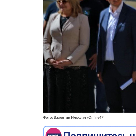
Фото: Валентин Илюшин /Online47