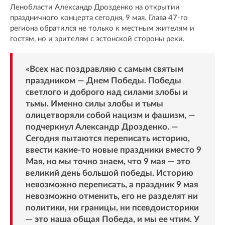
Ленобласти Александр Дрозденко на открытии
праздничного концерта сегодня, 9 мая. Глава 47-го
региона обратился не только к местным жителям и
гостям, но и зрителям с эстонской стороны реки.
«Всех нас поздравляю с самым святым
праздником — Днем Победы. Победы
светлого и доброго над силами злобы и
тьмы. Именно силы злобы и тьмы
олицетворяли собой нацизм и фашизм, —
подчеркнул Александр Дрозденко. —
Сегодня пытаются переписать историю,
ввести какие-то новые праздники вместо 9
Мая, но мы точно знаем, что 9 мая — это
великий день большой победы. Историю
невозможно переписать, а праздник 9 мая
невозможно отменить, его не разделят ни
политики, ни границы, ни псевдоисторики
— это наша общая Победа, и мы ее чтим. У