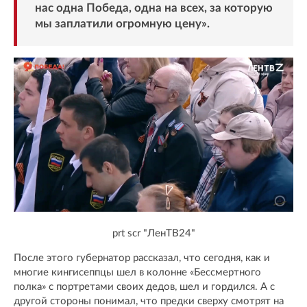
нас одна Победа, одна на всех, за которую
мы заплатили огромную цену».
prt scr "ЛенТВ24"
После этого губернатор рассказал, что сегодня, как и
многие кингисеппцы шел в колонне «Бессмертного
полка» с портретами своих дедов, шел и гордился. А с
другой стороны понимал, что предки сверху смотрят на