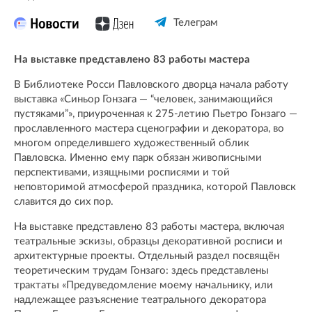
Телеграм
На выставке представлено 83 работы мастера
В Библиотеке Росси Павловского дворца начала работу
выставка «Синьор Гонзага — “человек, занимающийся
пустяками”», приуроченная к 275-летию Пьетро Гонзаго —
прославленного мастера сценографии и декоратора, во
многом определившего художественный облик
Павловска. Именно ему парк обязан живописными
перспективами, изящными росписями и той
неповторимой атмосферой праздника, которой Павловск
славится до сих пор.
На выставке представлено 83 работы мастера, включая
театральные эскизы, образцы декоративной росписи и
архитектурные проекты. Отдельный раздел посвящён
теоретическим трудам Гонзаго: здесь представлены
трактаты «Предуведомление моему начальнику, или
надлежащее разъяснение театрального декоратора