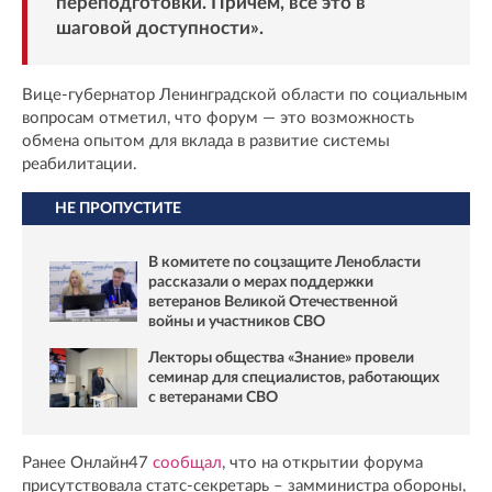
переподготовки. Причем, все это в
шаговой доступности».
Вице-губернатор Ленинградской области по социальным
вопросам отметил, что форум — это возможность
обмена опытом для вклада в развитие системы
реабилитации.
НЕ ПРОПУСТИТЕ
В комитете по соцзащите Ленобласти
рассказали о мерах поддержки
ветеранов Великой Отечественной
войны и участников СВО
Лекторы общества «Знание» провели
семинар для специалистов, работающих
с ветеранами СВО
Ранее Онлайн47
сообщал
, что на открытии форума
присутствовала статс-секретарь – замминистра обороны,