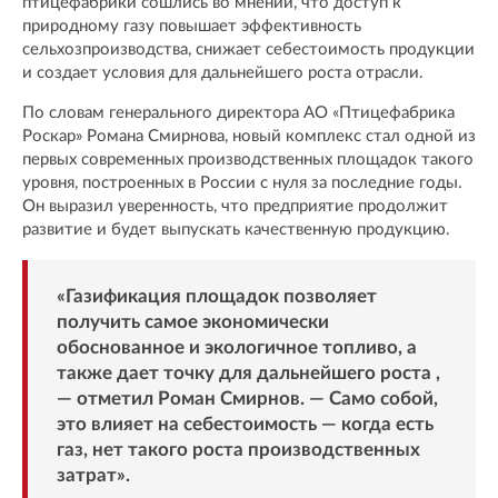
птицефабрики сошлись во мнении, что доступ к
природному газу повышает эффективность
сельхозпроизводства, снижает себестоимость продукции
и создает условия для дальнейшего роста отрасли.
По словам генерального директора АО «Птицефабрика
Роскар» Романа Смирнова, новый комплекс стал одной из
первых современных производственных площадок такого
уровня, построенных в России с нуля за последние годы.
Он выразил уверенность, что предприятие продолжит
развитие и будет выпускать качественную продукцию.
«Газификация площадок позволяет
получить самое экономически
обоснованное и экологичное топливо, а
также дает точку для дальнейшего роста ,
— отметил Роман Смирнов. — Само собой,
это влияет на себестоимость — когда есть
газ, нет такого роста производственных
затрат».