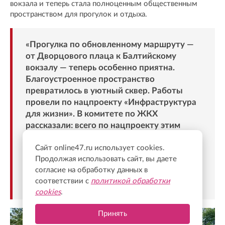
вокзала и теперь стала полноценным общественным
пространством для прогулок и отдыха.
«Прогулка по обновленному маршруту —
от Дворцового плаца к Балтийскому
вокзалу — теперь особенно приятна.
Благоустроенное пространство
превратилось в уютный сквер. Работы
провели по нацпроекту «Инфраструктура
для жизни». В комитете по ЖКХ
рассказали: всего по нацпроекту этим
летом благоустроено уже 20 пространств -
Сайт online47.ru использует cookies.
парков, площадок, бульваров и
Продолжая использовать сайт, вы даете
набережных. Приходите, смотрите,
согласие на обработку данных в
отдыхайте!», - написал Александр
соответствии с
политикой обработки
Дрозденко.
cookies
.
Принять