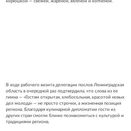
корюшкой — свежей, жареной, вяленой и копченой.
В ходе рабочего визита делегации послов Ленинградская
область в очередной раз подтвердила, что слова из ее
гимна — «Гостям открытая, хлебосольная, красотой новых
дел молода» — не просто строчки, а жизненная позиция
региона. Благодаря кулинарной дипломатии гости из
других стран смогли ближе познакомиться с культурой и
традициями региона.