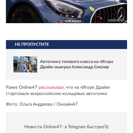
НЕ ПРОПУСТИТЕ
Автогонку топового класса на «Игора
Драйв» выиграл Александр Смоляр
Ранее Online47
рассказывал,
что на «Игоре Драйв»
стартовали всероссийские кольцевые автогонки
Фото: Ольга Андреева / Онлайн47
Новости Online47- в Telegram быстрее🚀