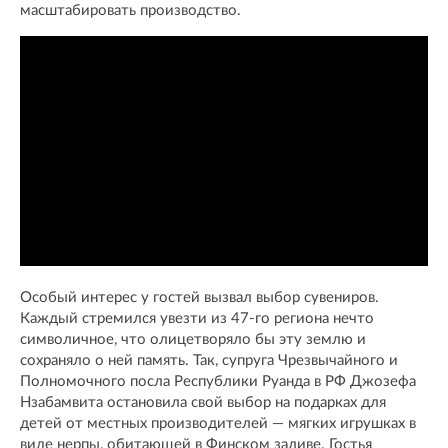
масштабировать производство.
Особый интерес у гостей вызвал выбор сувениров.
Каждый стремился увезти из 47-го региона нечто
символичное, что олицетворяло бы эту землю и
сохраняло о ней память. Так, супруга Чрезвычайного и
Полномочного посла Республики Руанда в РФ Джозефа
Нзабамвита остановила свой выбор на подарках для
детей от местных производителей — мягких игрушках в
виде нерпы, обитающей в Финском заливе. Гостья