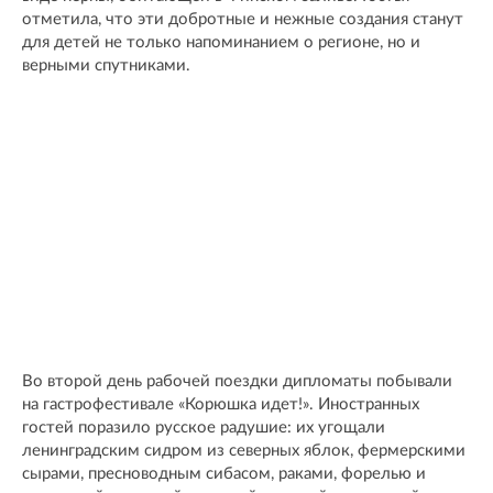
отметила, что эти добротные и нежные создания станут
для детей не только напоминанием о регионе, но и
верными спутниками.
Во второй день рабочей поездки дипломаты побывали
на гастрофестивале «Корюшка идет!». Иностранных
гостей поразило русское радушие: их угощали
ленинградским сидром из северных яблок, фермерскими
сырами, пресноводным сибасом, раками, форелью и