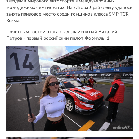
звездами мирового автоспорта в международных
молодежных чемпионатах. На «Игора Лрайв» ему удалось
занять призовое место среди гонщиков класса SMP TCR
Russia.
Почетным гостем этапа стал знаменитый Виталий
Петров - первый российский пилот Формулы 1.