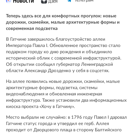
Телеграм
Теперь здесь все для комфортных прогулок: новые
дорожки, скамейки, малые архитектурные формы и
современная подсветка
В Гатчине завершилось благоустройство аллеи
Императора Павла I. Обновленное пространство стало
подарком городу ко дню рождения и объединило
исторический облик с современной инфраструктурой.
Об открытии сообщил губернатор Ленинградской
области Александр Дрозденко у себя в соцсетях.
На аллее появились новые дорожки, скамейки, малые
архитектурные формы, подсветка, системы
видеонаблюдения и обновленная инженерная
инфраструктура. Также установили два информационных
киоска проекта «Хочу в Гатчину».
Место выбрали не случайно: в 1796 году Павел I даровал
Гатчине статус города и утвердил ее герб. Аллея
проходит от Дворцового плаца в сторону Балтийского