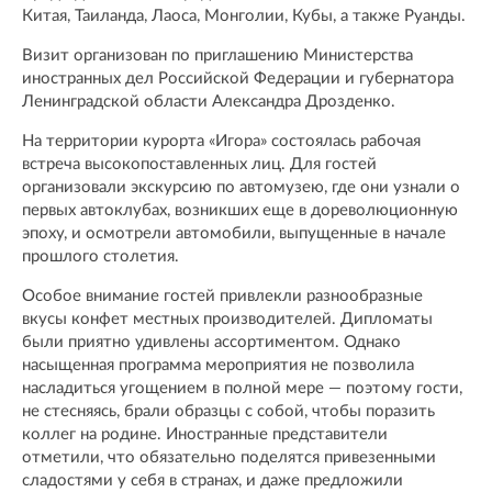
Китая, Таиланда, Лаоса, Монголии, Кубы, а также Руанды.
Визит организован по приглашению Министерства
иностранных дел Российской Федерации и губернатора
Ленинградской области Александра Дрозденко.
На территории курорта «Игора» состоялась рабочая
встреча высокопоставленных лиц. Для гостей
организовали экскурсию по автомузею, где они узнали о
первых автоклубах, возникших еще в дореволюционную
эпоху, и осмотрели автомобили, выпущенные в начале
прошлого столетия.
Особое внимание гостей привлекли разнообразные
вкусы конфет местных производителей. Дипломаты
были приятно удивлены ассортиментом. Однако
насыщенная программа мероприятия не позволила
насладиться угощением в полной мере — поэтому гости,
не стесняясь, брали образцы с собой, чтобы поразить
коллег на родине. Иностранные представители
отметили, что обязательно поделятся привезенными
сладостями у себя в странах, и даже предложили