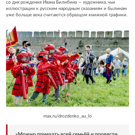
со дня рождения Ивана Билибина — художника, чьи
иллюстрации к русским народным сказаниям и былинам
уже больше века считаются образцом книжной графики.
max.ru/drozdenko_au_lo
«Можно приехать всей семьёй и провести