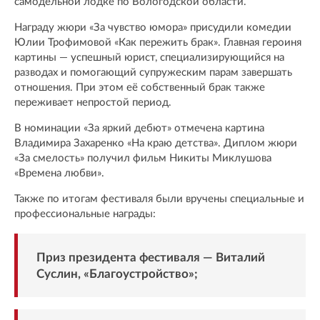
самодельной лодке по Вологодской области.
Награду жюри «За чувство юмора» присудили комедии
Юлии Трофимовой «Как пережить брак». Главная героиня
картины — успешный юрист, специализирующийся на
разводах и помогающий супружеским парам завершать
отношения. При этом её собственный брак также
переживает непростой период.
В номинации «За яркий дебют» отмечена картина
Владимира Захаренко «На краю детства». Диплом жюри
«За смелость» получил фильм Никиты Миклушова
«Времена любви».
Также по итогам фестиваля были вручены специальные и
профессиональные награды:
Приз президента фестиваля — Виталий
Суслин, «Благоустройство»;