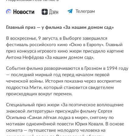
Телеграм
Главный приз — у фильма «За нашим домом сад»
В воскресенье, 9 августа, в Выборге завершился
фестиваль российского кино «Окно в Европу». Главный
приз конкурса игрового кино жюри присудило картине
Антона Нефёдова «За нашим домом сад».
События фильма разворачиваются в Грозном в 1994 году
— последний мирный год перед началом первой
чеченской войны. История показана через восприятие
подростка Мити, который становится свидетелем
происходящих вокруг перемен.
Специальный приз жюри «За поэтическое воплощение
знаковой литературы» присуждён фильму Сергея
Осипьяна «Самая лёгкая лодка в мире», снятому по
мотивам одноимённой повести Юрия Коваля. В основе
сюжета — путешествие молодого человека на