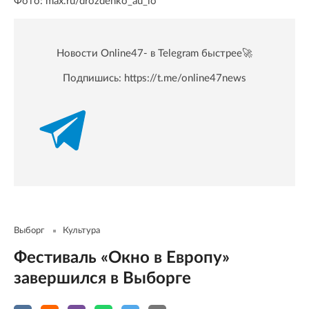
Фото: max.ru/drozdenko_au_lo
Новости Online47- в Telegram быстрее🚀
Подпишись:
https://t.me/online47news
Выборг
Культура
Фестиваль «Окно в Европу»
завершился в Выборге