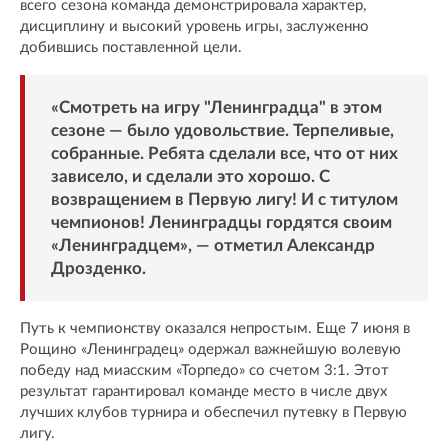
всего сезона команда демонстрировала характер,
дисциплину и высокий уровень игры, заслуженно
добившись поставленной цели.
«Смотреть на игру "Ленинградца" в этом
сезоне — было удовольствие. Терпеливые,
собранные. Ребята сделали все, что от них
зависело, и сделали это хорошо. С
возвращением в Первую лигу! И с титулом
чемпионов! Ленинградцы гордятся своим
«Ленинградцем», — отметил Александр
Дрозденко.
Путь к чемпионству оказался непростым. Еще 7 июня в
Рощино «Ленинградец» одержал важнейшую волевую
победу над миасским «Торпедо» со счетом 3:1. Этот
результат гарантировал команде место в числе двух
лучших клубов турнира и обеспечил путевку в Первую
лигу.