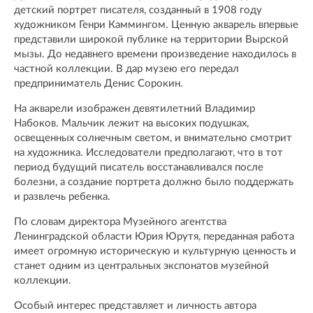
детский портрет писателя, созданный в 1908 году
художником Генри Каммингом. Ценную акварель впервые
представили широкой публике на территории Вырской
мызы. До недавнего времени произведение находилось в
частной коллекции. В дар музею его передал
предприниматель Денис Сорокин.
На акварели изображен девятилетний Владимир
Набоков. Мальчик лежит на высоких подушках,
освещенных солнечным светом, и внимательно смотрит
на художника. Исследователи предполагают, что в тот
период будущий писатель восстанавливался после
болезни, а создание портрета должно было поддержать
и развлечь ребенка.
По словам директора Музейного агентства
Ленинградской области Юрия Юрутя, переданная работа
имеет огромную историческую и культурную ценность и
станет одним из центральных экспонатов музейной
коллекции.
Особый интерес представляет и личность автора