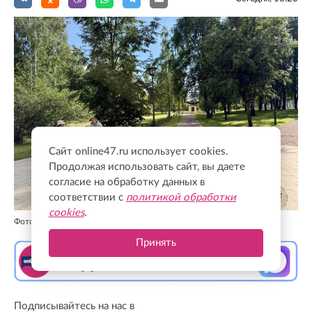
Сайт online47.ru использует cookies.
Продолжая использовать сайт, вы даете
согласие на обработку данных в
соответствии с
политикой обработки
cookies
.
Фото: @drozdenko_au_lo
Принять
Подписывайтесь на нас в