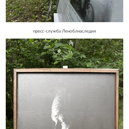
пресс-служба Леноблнаследия