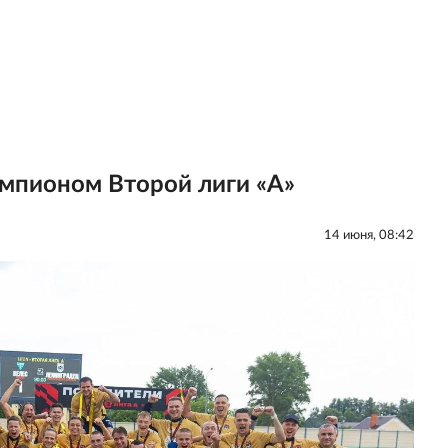
емпионом Второй лиги «А»
14 июня, 08:42