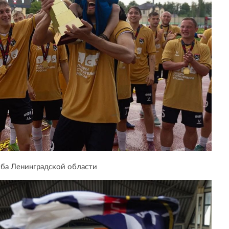
ба Ленинградской области