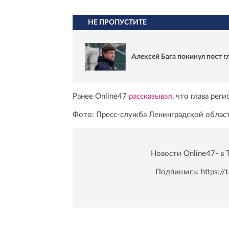
НЕ ПРОПУСТИТЕ
Алексей Бага покинул пост 
Ранее Online47
рассказывал,
что глава рег
Фото: Пресс-служба Ленинградской облас
Новости Online47- в 
Подпишись:
https:/