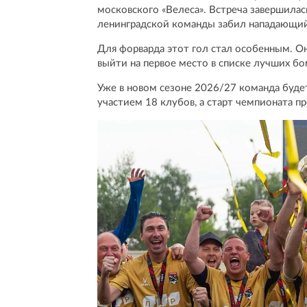
московского «Велеса». Встреча завершилась
ленинградской команды забил нападающи
Для форварда этот гол стал особенным. Он
выйти на первое место в списке лучших бо
Уже в новом сезоне 2026/27 команда будет 
участием 18 клубов, а старт чемпионата п