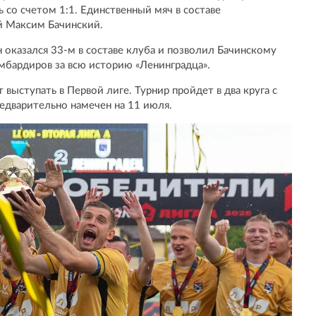
 со счетом 1:1. Единственный мяч в составе
й Максим Бачинский.
 оказался 33-м в составе клуба и позволил Бачинскому
мбардиров за всю историю «Ленинградца».
выступать в Первой лиге. Турнир пройдет в два круга с
редварительно намечен на 11 июля.