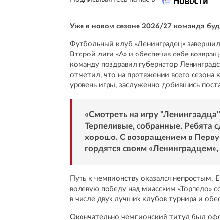
Уже в новом сезоне 2026/27 команда буд
Футбольный клуб «Ленинградец» завершил 
Второй лиги «А» и обеспечив себе возвра
команду поздравил губернатор Ленинградс
отметил, что на протяжении всего сезона 
уровень игры, заслуженно добившись пост
«Смотреть на игру "Ленинградца"
Терпеливые, собранные. Ребята сд
хорошо. С возвращением в Перву
гордятся своим «Ленинградцем»,
Путь к чемпионству оказался непростым.
волевую победу над миасским «Торпедо» со
в числе двух лучших клубов турнира и обе
Окончательно чемпионский титул был офо