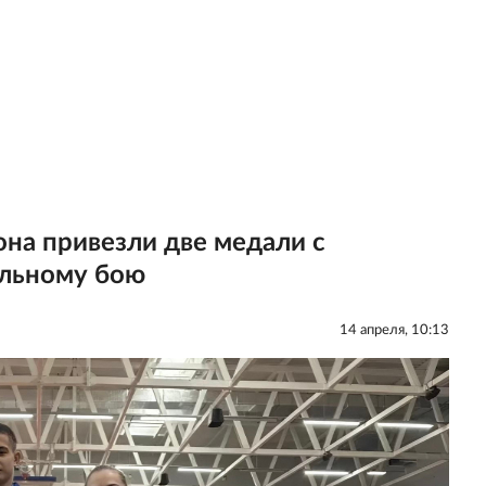
она привезли две медали с
альному бою
14 апреля, 10:13