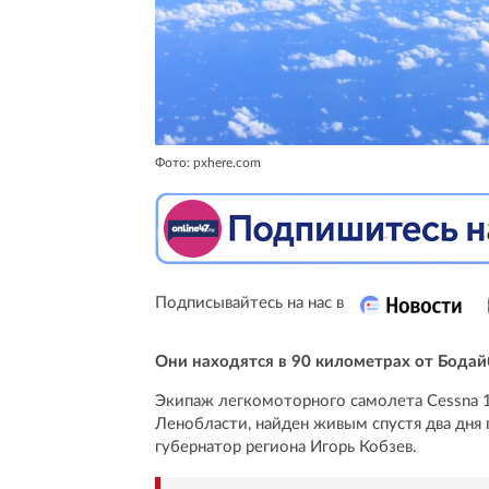
Фото: pxhere.com
Подписывайтесь на нас в
Они находятся в 90 километрах от Бодай
Экипаж легкомоторного самолета Cessna 1
Ленобласти, найден живым спустя два дня 
губернатор региона Игорь Кобзев.