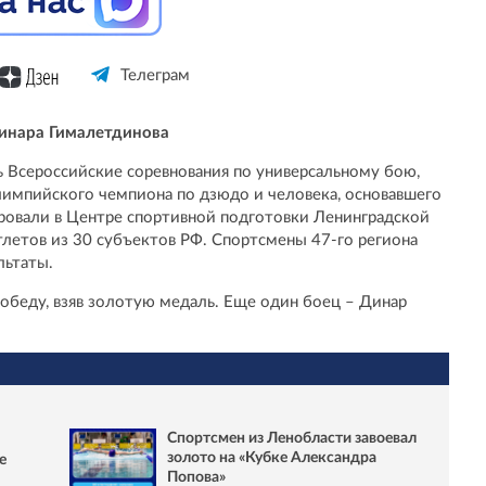
Телеграм
Динара Гималетдинова
Всероссийские соревнования по универсальному бою,
импийского чемпиона по дзюдо и человека, основавшего
ровали в Центре спортивной подготовки Ленинградской
тлетов из 30 субъектов РФ. Спортсмены 47-го региона
льтаты.
обеду, взяв золотую медаль. Еще один боец – Динар
Спортсмен из Ленобласти завоевал
золото на «Кубке Александра
е
Попова»