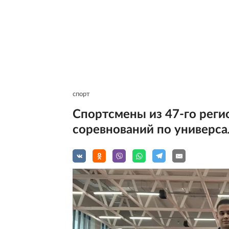
спорт
Спортсмены из 47-го реги
соревнований по универс