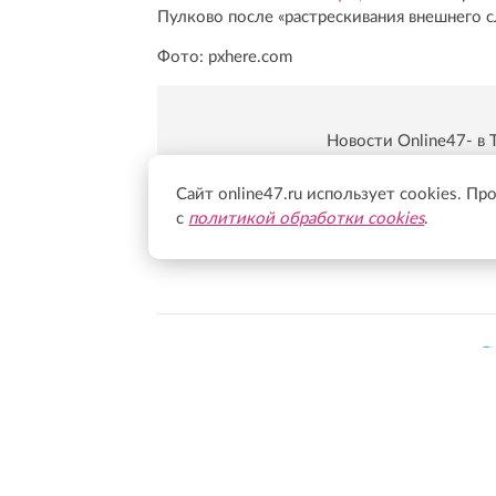
Пулково после «растрескивания внешнего с
Фото: pxhere.com
Новости Online47- в 
Подпишись:
https:/
Сайт online47.ru использует cookies. Пр
с
политикой обработки cookies
.
Всегда в курсе 