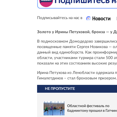
Подписывайтесь на нас в
Золото у Ирины Петуховой, бронза — у 
В подмосковном Домодедово завершились 
посвященные памяти Сергея Новикова — ол
данный вид единоборств. Как проинформи
области, участниками турнира стали 500 а
показали на этих состязаниях высокие резу
Ирина Петухова из Ленобласти одержала п
Гималетдинов – стал бронзовым призером.
НЕ ПРОПУСТИТЕ
Областной фестиваль по
бадминтону прошел в Гатчин