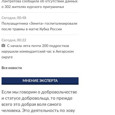
Лантратова сообщила об отсутствии данных
о 302 жителях курского приграничья
Сегодня, 00:48
Полузащитника «Зенита» госпитализировали
после травмы в матче Кубка России
Сегодня, 00:22
С начала лета почти 200 подростков
нарушили комендантский час в Ангарском
округе
Все новости
МНЕНИЕ ЭКСПЕРТА
Если мы говорим о добровольчестве
и статусе добровольца, то прежде
всего это добрая воля самого
человека. Это деятельность по зову