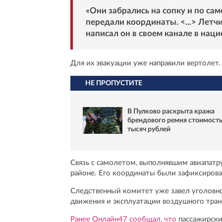
«Они забрались на сопку и по са
передали координаты. <...> Летч
написал он в своем канале в нац
Для их эвакуации уже направили вертолет.
НЕ ПРОПУСТИТЕ
В Пулково раскрыта кража
брендового ремня стоимост
тысяч рублей
Связь с самолетом, выполнявшим авиапатру
районе. Его координаты были зафиксирован
Следственный комитет уже завел уголовно
движения и эксплуатации воздушного тран
Ранее Онлайн47 сообщал, что
пассажирски