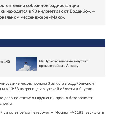
мостоятельно собранной радиостанции
ики находятся в 90 километрах от Бодайбо», —
иональном мессенджере «
Макс
».
Из Пулково впервые запустят
ью 140
прямые рейсы в Анкару
лирование лесов, пропала 3 августа в Бодайбинском
ы в 13:58 на границе Иркутской области и Якутии.
е дело по статье о нарушении правил безопасности
спорта.
й самолет рейса Петербург — Москва (FV6181) вернулся в