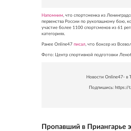
Напомним
, что спортсменка из Ленинград
первенства России по рукопашному бою, ко
участие более 1100 спортсменов из 61 рег
категориях.
Ранее Online47
писал
, что боксер из Всев
Фото: Центр спортивной подготовки Лено
Новости Online47- в 
Подпишись:
https:/
Пропавший в Приангарье 