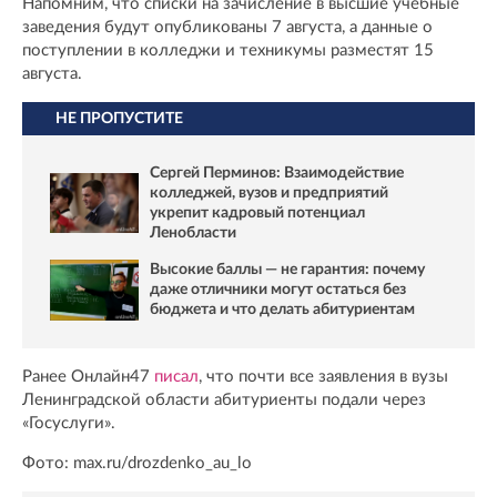
Напомним, что списки на зачисление в высшие учебные
заведения будут опубликованы 7 августа, а данные о
поступлении в колледжи и техникумы разместят 15
августа.
НЕ ПРОПУСТИТЕ
Сергей Перминов: Взаимодействие
колледжей, вузов и предприятий
укрепит кадровый потенциал
Ленобласти
Высокие баллы — не гарантия: почему
даже отличники могут остаться без
бюджета и что делать абитуриентам
Ранее Онлайн47
писал
, что почти все заявления в вузы
Ленинградской области абитуриенты подали через
«Госуслуги».
Фото: max.ru/drozdenko_au_lo