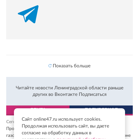
Показать больше
Читайте новости Ленинградской области раньше
других во Вконтакте
Подписаться
ЛЕНТА
ПОПУЛЯРНОЕ
Сайт online47.ru использует cookies.
Сегодня, 15:38
Продолжая использовать сайт, вы даете
Прокурор Ленобласти оценил ход строительства
согласие на обработку данных в
газоперерабатывающего комплекса в Кингисеппском районе