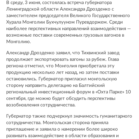
В среду, 3 июня, состоялась встреча губернатора
Ленинградской области Александра Дрозденко с
заместителем председателя Великого Государственного
Хурала Монголии Бухчулууном Пуревдоржем. Среди
наиболее перспективных направлений взаимодействия —
возможные поставки современных грузовых вагонов в
Монголию.
Александр Дрозденко заявил, что Тихвинский завод
продолжает экспортировать вагоны за рубеж. Глава
региона отметил, что Монголия приобретала эту
продукцию несколько лет назад, но затем поставки
остановились. Губернатор пригласил монгольскую
сторону направить делегацию на Балтийский
региональный инвестиционный форум в «Охта Парке» 10
сентября, где можно будет обсудить перспективы
возобновления сотрудничества.
Губернатор также подчеркнул значимость гуманитарного
сотрудничества. Монгольская сторона приняла
приглашение и заявила о намерении более широко
развивать взаимодействие в области образования и