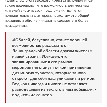
является залогом высокого качества исполнения. Он
также подчеркнул, что возможность для местных
жителей вносить свои предложения является
положительным фактором, поскольку это общий
праздник, и обилие инициатив сделает его более
насыщенным.
«Юбилей, безусловно, станет хорошей
возможностью рассказать о
Ленинградской области другим жителям
нашей страны. Убежден, что
запланированные в его рамках
мероприятия станут точкой притяжения
для многих туристов, которые заново
откроют для себя наш уникальный регион.
Ведь он никогда и никого не оставляет
равнодушным из тех, кто в нем побывал», -
подытожил сенатор.