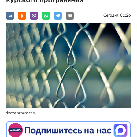
курского приграничья
Сегодня, 01:26
Фото: pxhere.com