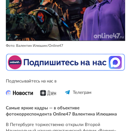
Фото: Валентин Илюшин/Online47
Подписывайтесь на нас в
Телеграм
Самые яркие кадры — в объективе
фотокорреспондента Online47 Валентина Илюшина
В Петербурге торжественно открыли Второй
Национальный научно-практический форум «Военно-