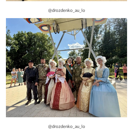
@drozdenko_au_lo
@drozdenko_au_lo