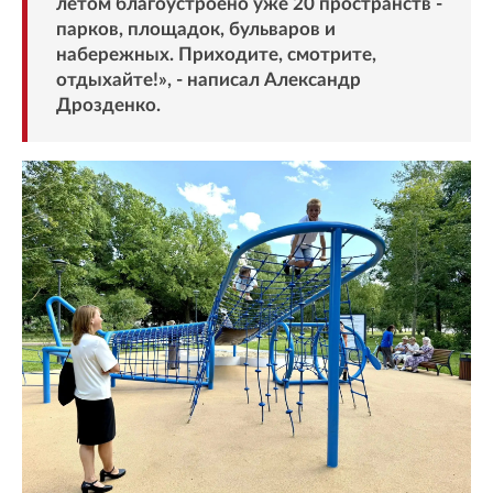
летом благоустроено уже 20 пространств -
парков, площадок, бульваров и
набережных. Приходите, смотрите,
отдыхайте!», - написал Александр
Дрозденко.