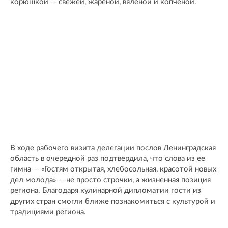
корюшкой — свежей, жареной, вяленой и копченой.
В ходе рабочего визита делегации послов Ленинградская
область в очередной раз подтвердила, что слова из ее
гимна — «Гостям открытая, хлебосольная, красотой новых
дел молода» — не просто строчки, а жизненная позиция
региона. Благодаря кулинарной дипломатии гости из
других стран смогли ближе познакомиться с культурой и
традициями региона.