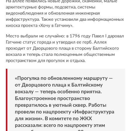
На аллее появились новые дорожки, скамейки, малые
архитектурные формы, подсветка, системы
видеонаблюдения и обновленная инженерная
инфраструктура. Также установили два информационных
киоска проекта «Хочу в Гатчину».
Место выбрали не случайно: в 1796 году Павел I даровал
Гатчине статус города и утвердил ее герб. Аллея
проходит от Дворцового плаца в сторону Балтийского
вокзала и теперь стала полноценным общественным
пространством для прогулок и отдыха.
«Прогулка по обновленному маршруту —
от Дворцового плаца к Балтийскому
вокзалу — теперь особенно приятна.
Благоустроенное пространство
превратилось в уютный сквер. Работы
провели по нацпроекту «Инфраструктура
для жизни». В комитете по ЖКХ
рассказали: всего по нацпроекту этим