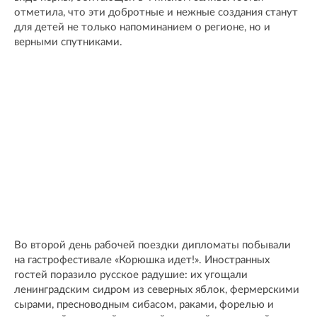
отметила, что эти добротные и нежные создания станут
для детей не только напоминанием о регионе, но и
верными спутниками.
Во второй день рабочей поездки дипломаты побывали
на гастрофестивале «Корюшка идет!». Иностранных
гостей поразило русское радушие: их угощали
ленинградским сидром из северных яблок, фермерскими
сырами, пресноводным сибасом, раками, форелью и