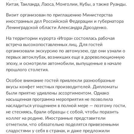
Китая, Таиланда, Лаоса, Монголии, Кубы, а также Руанды.
Визит организован по приглашению Министерства
иностранных дел Российской Федерации и губернатора
Ленинградской области Александра Дрозденко.
На территории курорта «Игора» состоялась рабочая
встреча высокопоставленных лиц. Для гостей
организовали экскурсию по автомузею, где они узнали о
первых автоклубах, возникших еще в дореволюционную
эпоху, и осмотрели автомобили, выпущенные в начале
прошлого столетия.
Особое внимание гостей привлекли разнообразные
вкусы конфет местных производителей. Дипломаты
были приятно удивлены ассортиментом. Однако
насыщенная программа мероприятия не позволила
насладиться угощением в полной мере — поэтому гости,
не стесняясь, брали образцы с собой, чтобы поразить
коллег на родине. Иностранные представители
отметили, что обязательно поделятся привезенными
сладостями у себя в странах, и даже предложили