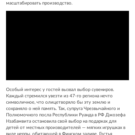
масштабировать производство.
Особый интерес у гостей вызвал выбор сувениров.
Каждый стремился увезти из 47-го региона нечто
символичное, что олицетворяло бы эту землю и
сохраняло о ней память. Так, супруга Чрезвычайного и
Полномочного посла Республики Руанда в РФ Джозефа
Нзабамвита остановила свой выбор на подарках для
детей от местных производителей — мягких игрушках в
виде нерпы, обитающей в Финском заливе. Гостья