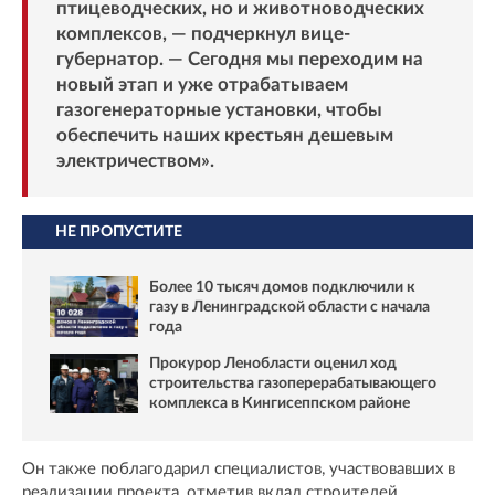
птицеводческих, но и животноводческих
комплексов, — подчеркнул вице-
губернатор. — Сегодня мы переходим на
новый этап и уже отрабатываем
газогенераторные установки, чтобы
обеспечить наших крестьян дешевым
электричеством».
НЕ ПРОПУСТИТЕ
Более 10 тысяч домов подключили к
газу в Ленинградской области с начала
года
Прокурор Ленобласти оценил ход
строительства газоперерабатывающего
комплекса в Кингисеппском районе
Он также поблагодарил специалистов, участвовавших в
реализации проекта, отметив вклад строителей,