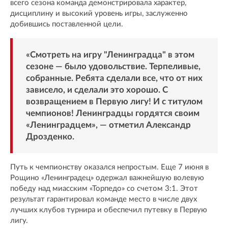
всего сезона команда демонстрировала характер,
дисциплину и высокий уровень игры, заслуженно
добившись поставленной цели.
«Смотреть на игру "Ленинградца" в этом
сезоне — было удовольствие. Терпеливые,
собранные. Ребята сделали все, что от них
зависело, и сделали это хорошо. С
возвращением в Первую лигу! И с титулом
чемпионов! Ленинградцы гордятся своим
«Ленинградцем», — отметил Александр
Дрозденко.
Путь к чемпионству оказался непростым. Еще 7 июня в
Рощино «Ленинградец» одержал важнейшую волевую
победу над миасским «Торпедо» со счетом 3:1. Этот
результат гарантировал команде место в числе двух
лучших клубов турнира и обеспечил путевку в Первую
лигу.