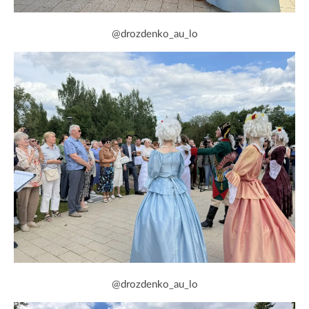
@drozdenko_au_lo
@drozdenko_au_lo