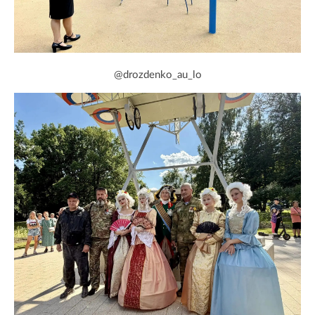
@drozdenko_au_lo