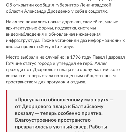
Об открытии сообщил губернатор Ленинградской
области Александр Дрозденко у себя в соцсетях.
На аллее появились новые дорожки, скамейки, малые
архитектурные формы, подсветка, системы
видеонаблюдения и обновленная инженерная
инфраструктура. Также установили два информационных
киоска проекта «Хочу в Гатчину».
Место выбрали не случайно: в 1796 году Павел I даровал
Гатчине статус города и утвердил ее герб. Аллея
проходит от Дворцового плаца в сторону Балтийского
вокзала и теперь стала полноценным общественным
пространством для прогулок и отдыха.
«Прогулка по обновленному маршруту —
от Дворцового плаца к Балтийскому
вокзалу — теперь особенно приятна.
Благоустроенное пространство
превратилось в уютный сквер. Работы