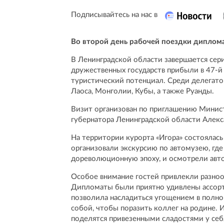
Подписывайтесь на нас в
Во второй день рабочей поездки диплом
В Ленинградской области завершается сер
дружественных государств прибыли в 47-й
туристический потенциал. Среди делегатов
Лаоса, Монголии, Кубы, а также Руанды.
Визит организован по приглашению Минис
губернатора Ленинградской области Алекс
На территории курорта «Игора» состоялась
организовали экскурсию по автомузею, где
дореволюционную эпоху, и осмотрели авт
Особое внимание гостей привлекли разно
Дипломаты были приятно удивлены ассорт
позволила насладиться угощением в полной
собой, чтобы поразить коллег на родине.
поделятся привезенными сладостями у себ