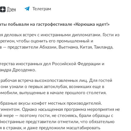
Телеграм
аты побывали на гастрофестивале «Корюшка идет!»
ия деловых встреч с иностранными дипломатами. Гости из
 регион, чтобы оценить его промышленный и
 — представители Абхазии, Вьетнама, Китая, Таиланда,
терства иностранных дел Российской Федерации и
андра Дрозденко.
 рабочая встреча высокопоставленных лиц. Для гостей
 они узнали о первых автоклубах, возникших еще в
омобили, выпущенные в начале прошлого столетия.
образные вкусы конфет местных производителей.
иментом. Однако насыщенная программа мероприятия не
 мере — поэтому гости, не стесняясь, брали образцы с
 Иностранные представители отметили, что обязательно
я в странах, и даже предложили масштабировать