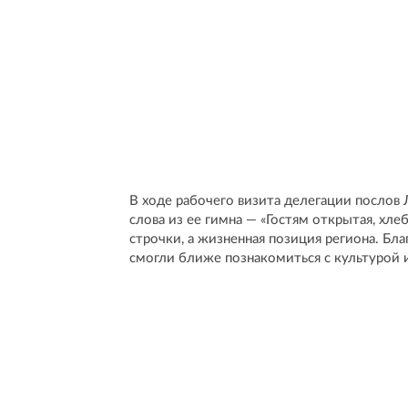
В ходе рабочего визита делегации послов 
слова из ее гимна — «Гостям открытая, хле
строчки, а жизненная позиция региона. Бл
смогли ближе познакомиться с культурой 