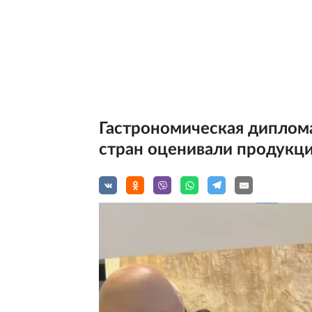
Гастрономическая диплома
стран оценивали продукц