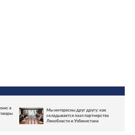
оне: в
Мы интересны друг другу: как
товары
складывается пазл партнерства
Ленобласти и Узбекистана