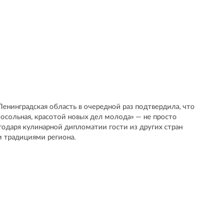
Ленинградская область в очередной раз подтвердила, что
босольная, красотой новых дел молода» — не просто
агодаря кулинарной дипломатии гости из других стран
и традициями региона.