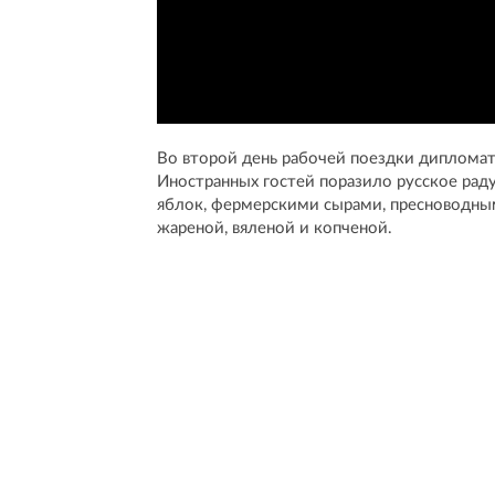
Во второй день рабочей поездки дипломат
Иностранных гостей поразило русское рад
яблок, фермерскими сырами, пресноводны
жареной, вяленой и копченой.