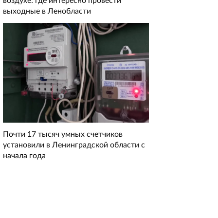
воздухе: где интересно провести
выходные в Ленобласти
Почти 17 тысяч умных счетчиков
установили в Ленинградской области с
начала года