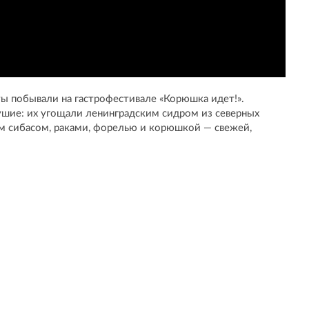
ы побывали на гастрофестивале «Корюшка идет!».
ушие: их угощали ленинградским сидром из северных
м сибасом, раками, форелью и корюшкой — свежей,