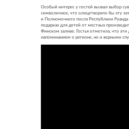
Особый интерес у гостей вызвал выбор сув
символичное, что олицетворяло бы эту зем
и Полномочного посла Республики Руанда
подарках для детей от местных производи
Финском заливе. Гостья отметила, что эти
напоминанием о регионе, но и верными сп