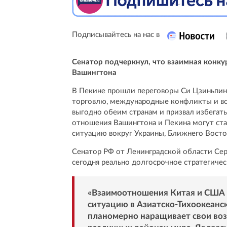
Подписывайтесь на нас в
Сенатор подчеркнул, что взаимная конк
Вашингтона
В Пекине прошли переговоры Си Цзиньпин
торговлю, международные конфликты и вое
выгодно обеим странам и призвал избегать
отношения Вашингтона и Пекина могут ста
ситуацию вокруг Украины, Ближнего Восток
Сенатор РФ от Ленинградской области Сер
сегодня реально долгосрочное стратегиче
«Взаимоотношения Китая и США о
ситуацию в Азиатско-Тихоокеанск
планомерно наращивает свои воз