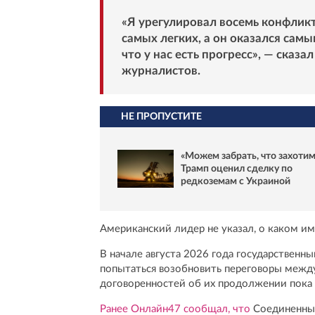
«Я урегулировал восемь конфликт
самых легких, а он оказался сам
что у нас есть прогресс», — сказа
журналистов.
НЕ ПРОПУСТИТЕ
«Можем забрать, что захотим
Трамп оценил сделку по
редкоземам с Украиной
Американский лидер не указал, о каком им
В начале августа 2026 года государственн
попытаться возобновить переговоры между
договоренностей об их продолжении пока н
Ранее Онлайн47 сообщал, что
Соединенные