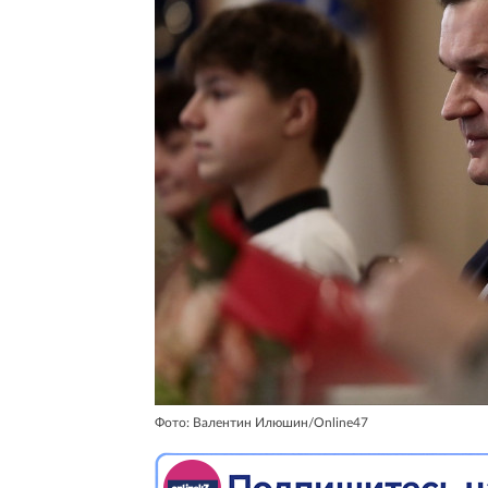
Фото: Валентин Илюшин/Online47