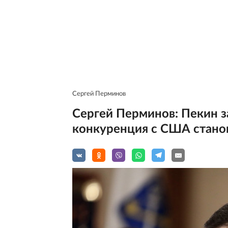
Сергей Перминов
Сергей Перминов: Пекин з
конкуренция с США стано