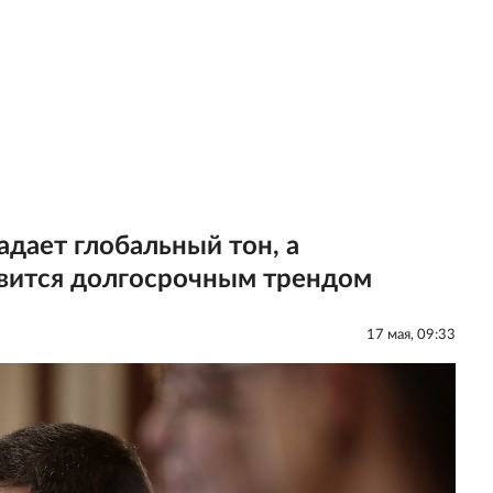
адает глобальный тон, а
вится долгосрочным трендом
17 мая, 09:33