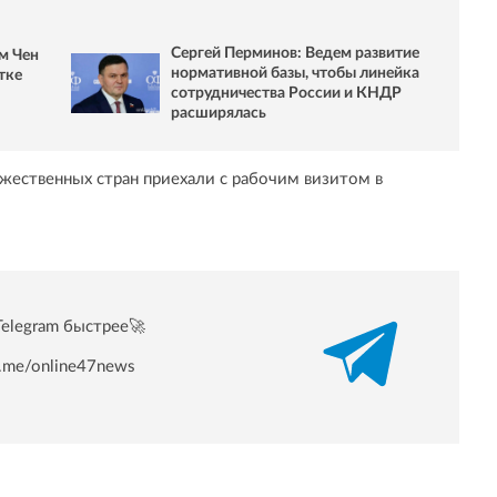
Сергей Перминов: Ведем развитие
им Чен
нормативной базы, чтобы линейка
тке
сотрудничества России и КНДР
расширялась
жественных стран приехали с рабочим визитом в
Telegram быстрее🚀
/t.me/online47news