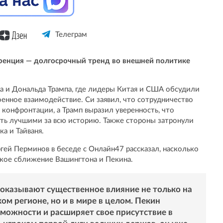
Телеграм
уренция — долгосрочный тренд во внешней политике
а и Дональда Трампа, где лидеры Китая и США обсудили
нное взаимодействие. Си заявил, что сотрудничество
 конфронтации, а Трамп выразил уверенность, что
ть лучшими за всю историю. Также стороны затронули
а и Тайваня.
гей Перминов в беседе с Онлайн47 рассказал, насколько
ское сближение Вашингтона и Пекина.
казывают существенное влияние не только на
ом регионе, но и в мире в целом. Пекин
можности и расширяет свое присутствие в