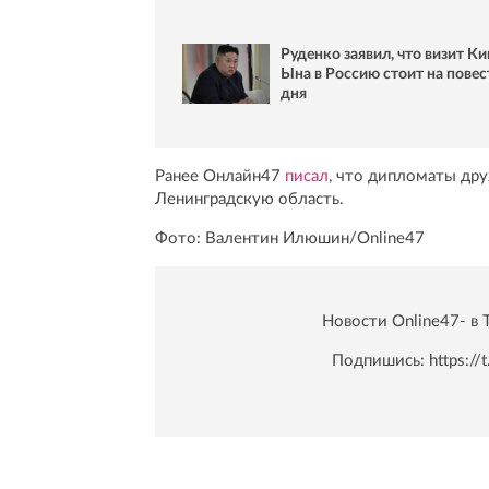
Руденко заявил, что визит К
Ына в Россию стоит на повес
дня
Ранее Онлайн47
писал
, что дипломаты дру
Ленинградскую область.
Фото: Валентин Илюшин/Online47
Новости Online47- в 
Подпишись:
https:/