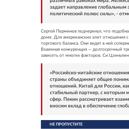
различных районах мира. Являясь
задает направление глобальным 
политический полюс силы», - от
Сергей Перминов подчеркнул, что подобна
доме. Для американских элит отношения с
торгового баланса. Они видят в ней сопер
Взаимная конкуренция — долгосрочный тре
зависеть от многих факторов. Си Цзиньпи
«Российско-китайские отношения
страны объединяет общее пони
отношений. Китай для России, ка
стабильный партнер, с которым 
сфер. Пекин рассматривает взаи
вносим вклад в обеспечение глоб
НЕ ПРОПУСТИТЕ