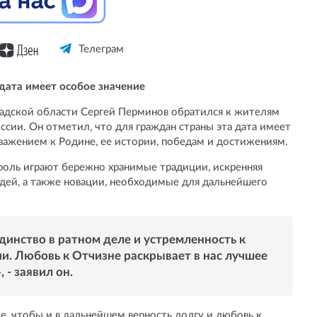
Телеграм
 дата имеет особое значение
градской области Сергей Перминов обратился к жителям
ссии. Он отметил, что для граждан страны эта дата имеет
 уважением к Родине, ее истории, победам и достижениям.
роль играют бережно хранимые традиции, искренняя
дей, а также новации, необходимые для дальнейшего
динство в ратном деле и устремленность к
и. Любовь к Отчизне раскрывает в нас лучшее
 - заявил он.
, чтобы и в дальнейшем верность долгу и любовь к