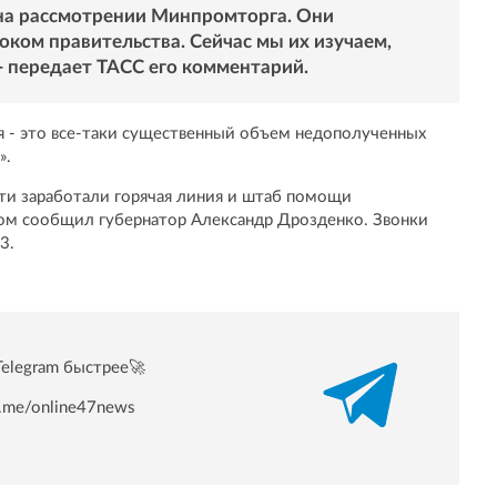
на рассмотрении Минпромторга. Они
ком правительства. Сейчас мы их изучаем,
- передает
ТАСС
его комментарий.
 - это все-таки существенный объем недополученных
».
сти заработали горячая линия и штаб помощи
том сообщил губернатор Александр Дрозденко. Звонки
3.
Telegram быстрее🚀
/t.me/online47news