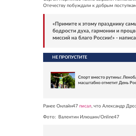
Отечеству побуждали к добрым поступкам
«Примите к этому празднику сам
бодрости духа, гармонии и процв
миссий на благо России!» - написа
НЕ ПРОПУСТИТЕ
Спорт вместо рутины: Леноб
масштабно отметит День Ро
Ранее Онлайн47
писал
, что Александр Др
Фото: Валентин Илюшин/Online47