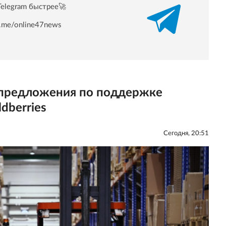
Telegram быстрее🚀
/t.me/online47news
 предложения по поддержке
dberries
Сегодня, 20:51