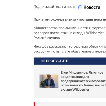
Подписывайтесь на нас в
При этом окончательная «позиция пока 
Министерство промышленности и торговл
селлеров после атак на склады Wildberries
Роман Чекушов.
Чекушов рассказал, что селлеры обратили
рассрочки по выплате обязательных платеж
НЕ ПРОПУСТИТЕ
Егор Мищеряков: Льготное
кредитование для
предпринимателей позволит
останавливать бизнес после 
складе Wildberries