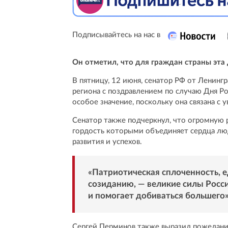
Подписывайтесь на нас в
Он отметил, что для граждан страны эта
В пятницу, 12 июня, сенатор РФ от Ленин
региона с поздравлением по случаю Дня Ро
особое значение, поскольку она связана с
Сенатор также подчеркнул, что огромную 
гордость которыми объединяет сердца лю
развития и успехов.
«Патриотическая сплоченность, е
созиданию, — великие силы Росси
и помогает добиваться большего»,
Сергей Перминов также выразил пожелание