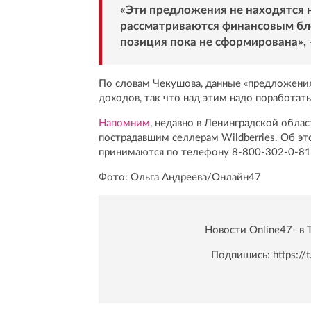
«Эти предложения не находятся 
рассматриваются финансовым бло
позиция пока не сформирована», 
По словам Чекушова, данные «предложения
доходов, так что над этим надо поработать
Напомним
, недавно в Ленинградской обла
пострадавшим селлерам Wildberries. Об э
принимаются по телефону 8-800-302-0-81
Фото: Ольга Андреева/Онлайн47
Новости Online47- в 
Подпишись:
https:/