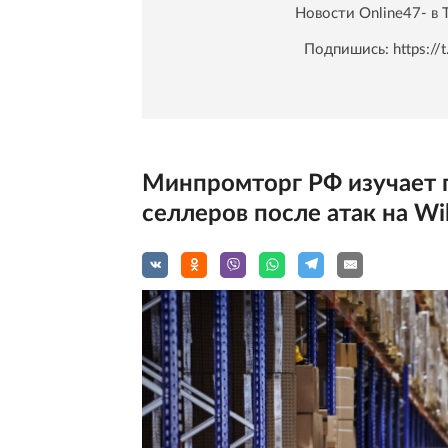
Новости Online47- в 
Подпишись:
https:/
Минпромторг РФ изучает
селлеров после атак на Wil