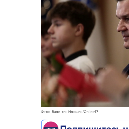
Фото: Валентин Илюшин/Online47