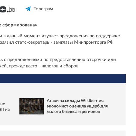
Телеграм
не сформирована»
и в данный момент изучает предложения по поддержке
, заявил статс-секретарь - замглавы Минпромторга РФ
сь с предложениями по предоставлению отсрочки или
ей, прежде всего - налогов и сборов.
Атаки на склады Wildberries:
 не
экономист оценила ущерб для
ЧП на
малого бизнеса и регионов