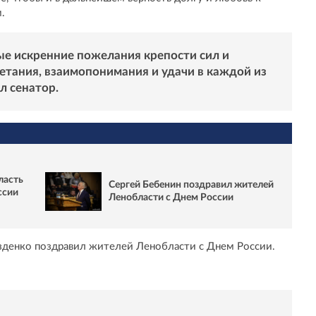
.
ые искренние пожелания крепости сил и
етания, взаимопонимания и удачи в каждой из
л сенатор.
ласть
Сергей Бебенин поздравил жителей
ссии
Ленобласти с Днем России
озденко поздравил жителей Ленобласти с Днем России.