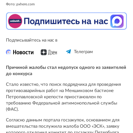
Фото: pxhere.com
Подписывайтесь на нас в
Телеграм
Причиной жалобы стал недопуск одного из заявителей
до конкурса
Стало известно, что поиск подрядчика для проведения
противоаварийных работ на Меншиковом бастионе
Петропавловской крепости приостановлен по
требованию Федеральной антимонопольной службы
(ФАС).
Согласно данным портала госзакупок, основанием для
вмешательства послужила жалоба ООО «ЭСК», заявку
которого отклонил комитет по госзаказу Петербурга.