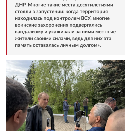
ДНР. Многие такие места десятилетиями
стояли в запустении: когда территория
находилась под контролем ВСУ, многие
воинские захоронения подвергались
вандализму и ухаживали за ними местные
жители своими силами, ведь для них эта
память оставалась личным долгом».