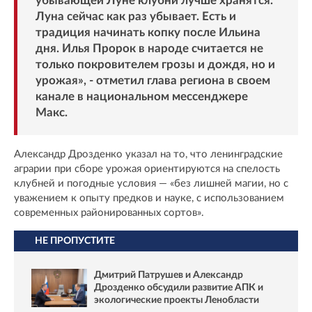
убывающей Луне клубни лучше хранятся.
Луна сейчас как раз убывает. Есть и
традиция начинать копку после Ильина
дня. Илья Пророк в народе считается не
только покровителем грозы и дождя, но и
урожая», -
отметил
глава региона в своем
канале в национальном мессенджере
Макс.
Александр Дрозденко указал на то, что ленинградские
аграрии при сборе урожая ориентируются на спелость
клубней и погодные условия — «без лишней магии, но с
уважением к опыту предков и науке, с использованием
современных районированных сортов».
НЕ ПРОПУСТИТЕ
Дмитрий Патрушев и Александр
Дрозденко обсудили развитие АПК и
экологические проекты Ленобласти