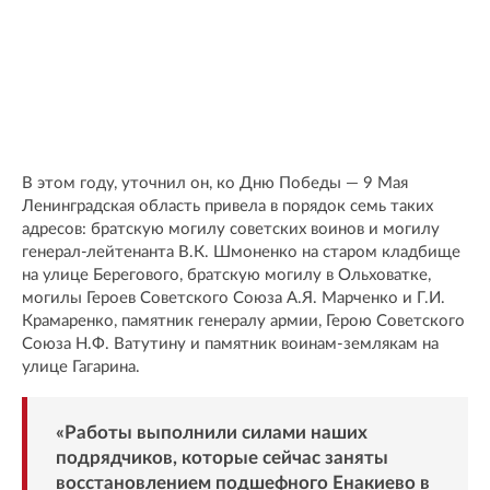
В этом году, уточнил он, ко Дню Победы — 9 Мая
Ленинградская область привела в порядок семь таких
адресов: братскую могилу советских воинов и могилу
генерал-лейтенанта В.К. Шмоненко на старом кладбище
на улице Берегового, братскую могилу в Ольховатке,
могилы Героев Советского Союза А.Я. Марченко и Г.И.
Крамаренко, памятник генералу армии, Герою Советского
Союза Н.Ф. Ватутину и памятник воинам-землякам на
улице Гагарина.
«Работы выполнили силами наших
подрядчиков, которые сейчас заняты
восстановлением подшефного Енакиево в