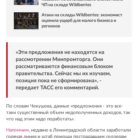
ЧП на складе Wildberries
Атаки на склады Wildberries: экономист
оценила ущерб для малого бизнеса и
регионов
«Эти предложения не находятся на
рассмотрении Минпромторга. Они
рассматриваются финансовым блоком
правительства. Сейчас мы их изучаем,
позиция пока не сформирована», -
передает
ТАСС
его комментарий.
По словам Чекушова, данные «предложения - это все-
таки существенный объем недополученных доходов, так
что над этим надо поработать».
Напомним
, недавно в Ленинградской области заработали
горячая линия и штаб помощи пострадавшим селлерам