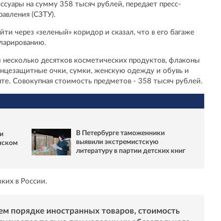
суары на сумму 358 тысяч рублей, передает пресс-
авления (СЗТУ).
ти через «зеленый» коридор и сказал, что в его багаже
ларированию.
и несколько десятков косметических продуктов, флаконы
лнцезащитные очки, сумки, женскую одежду и обувь и
те. Совокупная стоимость предметов - 358 тысяч рублей.
В Петербурге таможенники
и
выявили экстремистскую
нском
литературу в партии детских книг
зких в России.
ем порядке иностранных товаров, стоимость