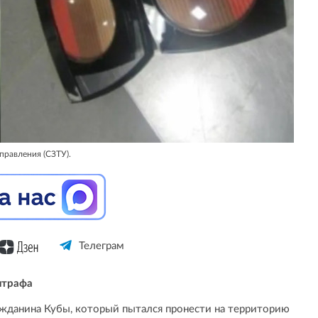
правления (СЗТУ).
Телеграм
штрафа
жданина Кубы, который пытался пронести на территорию