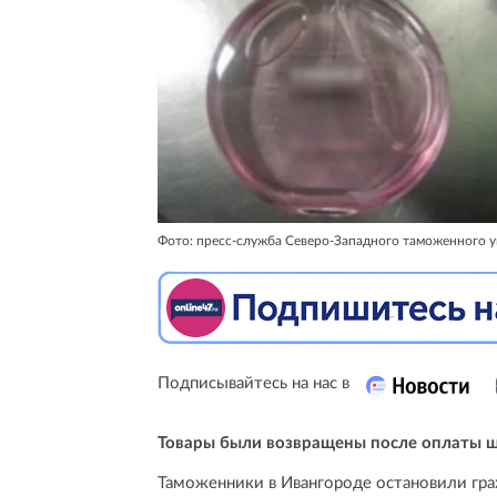
Фото: пресс-служба Северо-Западного таможенного у
Подписывайтесь на нас в
Товары были возвращены после оплаты 
Таможенники в Ивангороде остановили гра