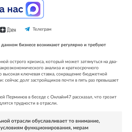
Телеграм
 данном бизнесе возникают регулярно и требуют
оной острого кризиса, который может затянуться на два-
макроэкономического анализа и краткосрочного
о высокая ключевая ставка, сокращение бюджетной
: сейчас долг застройщиков почти в пять раз превышает
й Перминов в беседе с Онлайн47 рассказал, что грозит
лятся трудности в отрасли.
ьной отрасли обуславливает то внимание,
и условиям функционирования, мерам