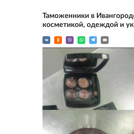
Таможенники в Ивангороде
косметикой, одеждой и ук