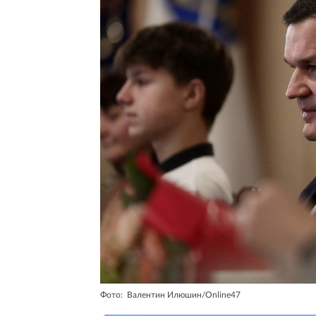
Фото: Валентин Илюшин/Online47