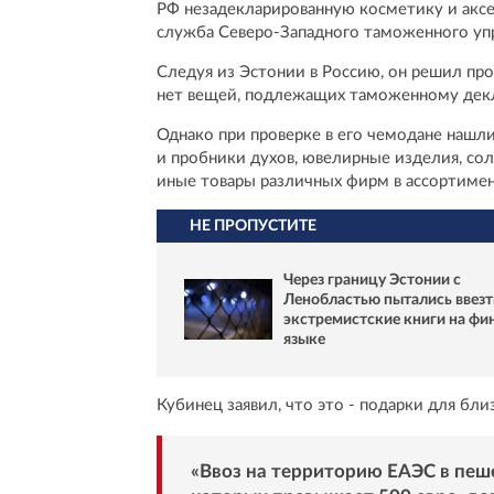
РФ незадекларированную косметику и аксес
служба Северо-Западного таможенного упр
Следуя из Эстонии в Россию, он решил прой
нет вещей, подлежащих таможенному дек
Однако при проверке в его чемодане нашл
и пробники духов, ювелирные изделия, со
иные товары различных фирм в ассортимен
НЕ ПРОПУСТИТЕ
Через границу Эстонии с
Ленобластью пытались ввезт
экстремистские книги на фи
языке
Кубинец заявил, что это - подарки для бли
«Ввоз на территорию ЕАЭС в пеш