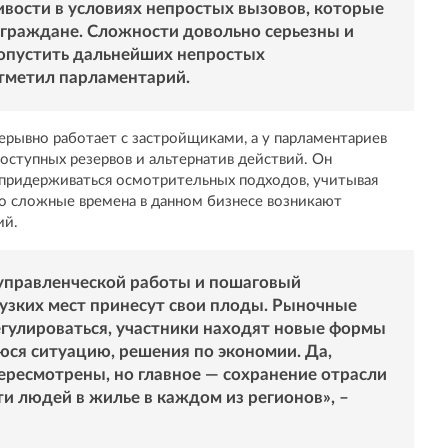
вости в условиях непростых вызовов, которые
 граждане. Сложности довольно серьезны и
допустить дальнейших непростых
отметил парламентарий.
ерывно работает с застройщиками, а у парламентариев
оступных резервов и альтернатив действий. Он
 придерживаться осмотрительных подходов, учитывая
о сложные времена в данном бизнесе возникают
ий.
управленческой работы и пошаговый
узких мест принесут свои плоды. Рыночные
гулироваться, участники находят новые формы
юся ситуацию, решения по экономии. Да,
пересмотрены, но главное — сохранение отрасли
ти людей в жилье в каждом из регионов», –