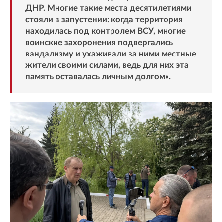
ДНР. Многие такие места десятилетиями
стояли в запустении: когда территория
находилась под контролем ВСУ, многие
воинские захоронения подвергались
вандализму и ухаживали за ними местные
жители своими силами, ведь для них эта
память оставалась личным долгом».