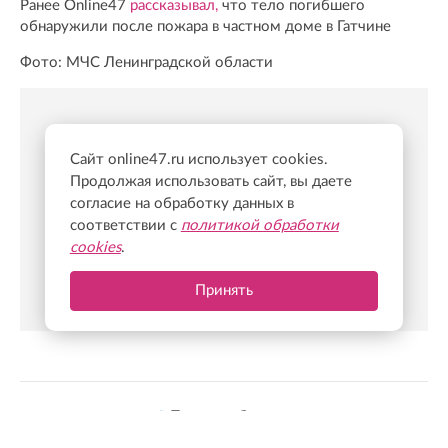
Ранее Online47
рассказывал,
что тело погибшего
обнаружили после пожара в частном доме в Гатчине
Фото: МЧС Ленинградской области
Новости Online47- в Telegram быстрее🚀
Сайт online47.ru использует cookies.
Подпишись:
https://t.me/online47news
Продолжая использовать сайт, вы даете
согласие на обработку данных в
соответствии с
политикой обработки
cookies
.
Принять
Показать больше