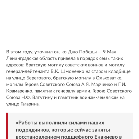
В этом году, уточнил он, ко Дню Победы — 9 Мая
Ленинградская область привела в порядок семь таких
адресов: братскую могилу советских воинов и могилу
генерал-лейтенанта В.К. Шмоненко на старом кладбище
на улице Берегового, братскую могилу в Ольховатке,
могилы Героев Советского Союза А.Я. Марченко и Г.И.
Крамаренко, памятник генералу армии, Герою Советского
Союза Н.Ф. Ватутину и памятник воинам-землякам на
улице Гагарина.
«Работы выполнили силами наших
подрядчиков, которые сейчас заняты
восстановлением подшефного Енакиево в