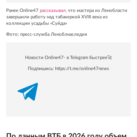
Ранее Online47
рассказывал,
что мастера из Ленобласти
завершили работу над табакеркой XVIII века из
коллекции усадьбы «Суйда»
Фото: пресс-служба Леноблнаследия
Новости Online47- в Telegram быстрее🚀
Подпишись:
https://t.me/online47news
По данным ВТБ в 2026 году объем