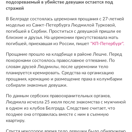
подозреваемый в убийстве девушки остается под
стражей
В Белграде состоялась церемония прощания с 27-летней
моделью из Санкт-Петербурга Людмилой Турковой,
погибшей в Сербии. Проститься с девушкой пришли ее
близкие и друзья. На церемонии присутствовала мать
погибшей, приехавшая из России, пишет
"КП-Петербург".
Прощание прошло на кладбище в районе Лешче. Перед
похоронами состоялось православное отпевание. По
словам друзей Людмилы, после церемонии тело
планируется кремировать. Средства на организацию
прощания, кремацию и размещение праха в колумбарии
собирали знакомые девушки.
По данным сербских правоохранительных органов,
Людмила исчезла 25 июля после знакомства с мужчиной
в одном из клубов Белграда. Следствие считает, что
позднее она отправилась вместе с ним в съемную
квартиру.
Спустя некоторое время тело девушки было обнаружено