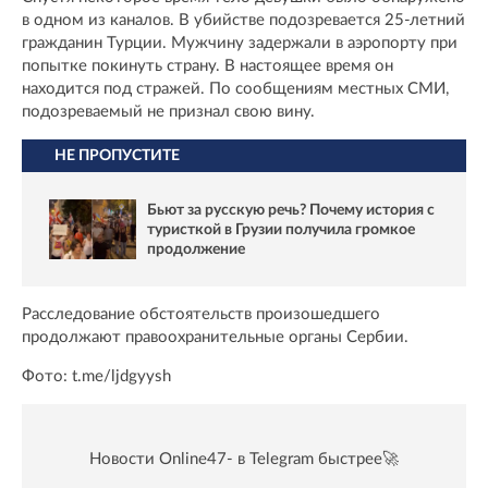
в одном из каналов. В убийстве подозревается 25-летний
гражданин Турции. Мужчину задержали в аэропорту при
попытке покинуть страну. В настоящее время он
находится под стражей. По сообщениям местных СМИ,
подозреваемый не признал свою вину.
НЕ ПРОПУСТИТЕ
Бьют за русскую речь? Почему история с
туристкой в Грузии получила громкое
продолжение
Расследование обстоятельств произошедшего
продолжают правоохранительные органы Сербии.
Фото: t.me/ljdgyysh
Новости Online47- в Telegram быстрее🚀