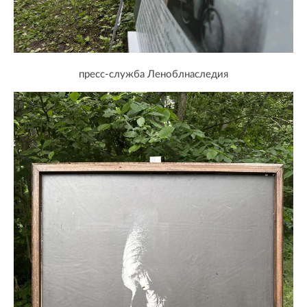
пресс-служба Леноблнаследия