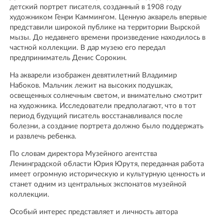
детский портрет писателя, созданный в 1908 году
художником Генри Каммингом. Ценную акварель впервые
представили широкой публике на территории Вырской
мызы. До недавнего времени произведение находилось в
частной коллекции. В дар музею его передал
предприниматель Денис Сорокин.
На акварели изображен девятилетний Владимир
Набоков. Мальчик лежит на высоких подушках,
освещенных солнечным светом, и внимательно смотрит
на художника. Исследователи предполагают, что в тот
период будущий писатель восстанавливался после
болезни, а создание портрета должно было поддержать
и развлечь ребенка.
По словам директора Музейного агентства
Ленинградской области Юрия Юрутя, переданная работа
имеет огромную историческую и культурную ценность и
станет одним из центральных экспонатов музейной
коллекции.
Особый интерес представляет и личность автора