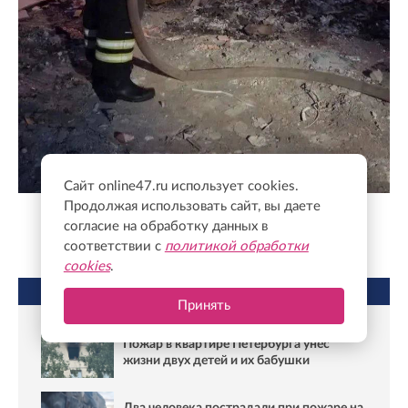
Сайт online47.ru использует cookies.
Продолжая использовать сайт, вы даете
МЧС Ленинградской области
согласие на обработку данных в
соответствии с
политикой обработки
cookies
.
НЕ ПРОПУСТИТЕ
Принять
Пожар в квартире Петербурга унес
жизни двух детей и их бабушки
Два человека пострадали при пожаре на