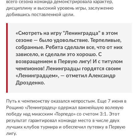
всего сезона команда демонстрировала характер,
дисциплину и высокий уровень игры, заслуженно
добившись поставленной цели.
«Смотреть на игру "Ленинградца" в этом
сезоне — было удовольствие. Терпеливые,
собранные. Ребята сделали все, что от них
зависело, и сделали это хорошо. С
возвращением в Первую лигу! И с титулом
чемпионов! Ленинградцы гордятся своим
«Ленинградцем», — отметил Александр
Дрозденко.
Путь к чемпионству оказался непростым. Еще 7 июня в
Рощино «Ленинградец» одержал важнейшую волевую
победу над миасским «Торпедо» со счетом 3:1. Этот
результат гарантировал команде место в числе двух
лучших клубов турнира и обеспечил путевку в Первую
лигу.