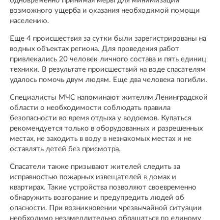
одновременно принимая меры для минимизации
возможного ущерба и оказания необходимой помощи
населению.
Еще 4 происшествия за сутки были зарегистрированы на
водных объектах региона. Для проведения работ
привлекались 20 человек личного состава и пять единиц
техники. В результате происшествий на воде спасателям
удалось помочь двум людям. Еще два человека погибли.
Специалисты МЧС напоминают жителям Ленинградской
области о необходимости соблюдать правила
безопасности во время отдыха у водоемов. Купаться
рекомендуется только в оборудованных и разрешенных
местах, не заходить в воду в незнакомых местах и не
оставлять детей без присмотра.
Спасатели также призывают жителей следить за
исправностью пожарных извещателей в домах и
квартирах. Такие устройства позволяют своевременно
обнаружить возгорание и предупредить людей об
опасности. При возникновении чрезвычайной ситуации
необходимо незамедлительно обращаться по единому